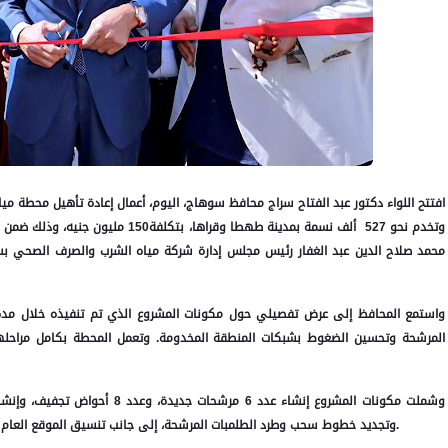
وتخدم نحو 527 ألف نسمة بمدينة طهطا وق
محمد صلاح الدين عبد الغفار رئيس مجلس إدارة شركة مياه الشرب والصرف الصحي بسوه
وتجديد خطوط سحب وطرد الطلمبات المرشحة، إلى جانب تنسيق الموقع العام للمحطة بما يواكب الطابع الجمالي والتشغيلي للمشروعات الحديثة.