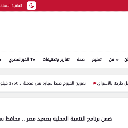
اتفاقية الاستخد
ن
فن
تعليم
صحة
تقارير وتحقيقات
الخبرالمصري Tv
ح
تموين الفيوم ضبط سيارة نقل محملة بـ 1750 كيلو جبنة مجهولة المصدر وغير صالحة للاستهلاك الآ
ضمن برنامج التنمية المحلية بصعيد مصر .. محافظ