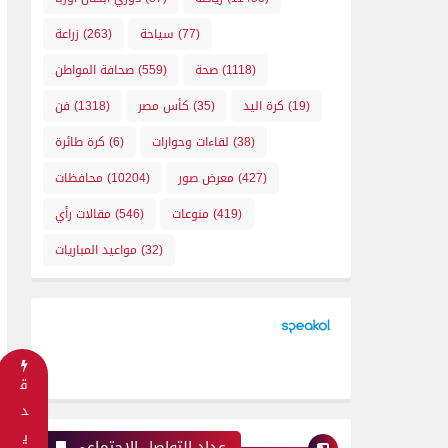
(77)
سياحة
(263)
زراعة
(1118)
صحة
(559)
صحافة المواطن
(19)
كرة اليد
(35)
كأس مصر
(1318)
فن
(38)
لقاءات وحوارات
(6)
كرة طائرة
(427)
معرض صور
(10204)
محافظات
(419)
منوعات
(546)
مقالات رأي
(32)
مواعيد المباريات
ق
د
ي
عداد التواصل الإجتماعي