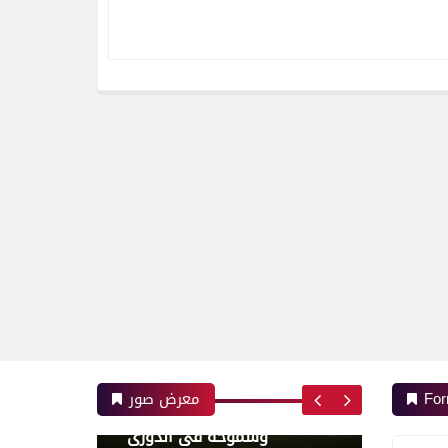
رياضة
بعدسة الخبر المصري| شاهد
أبرز لقطات مباراة الأهلي و
إنبي فى الدورى
رياضة
بعدسة الخبر المصري | شاهد
أبرز لقطات مباراة الزمالك
وسموحة فى الدورى
For
معرض صور