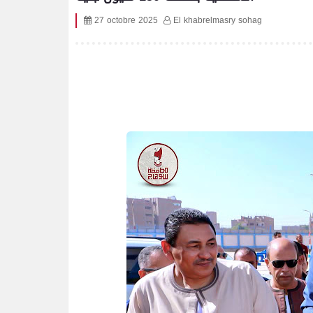
27 octobre 2025
El khabrelmasry sohag