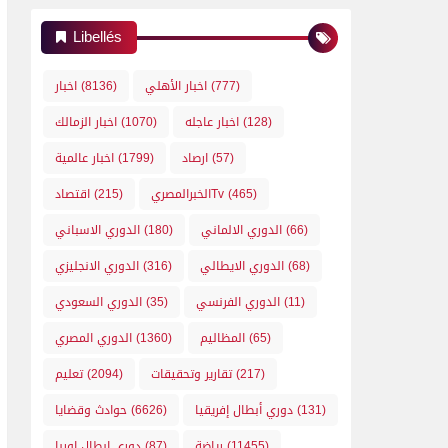
Libellés
(777)
اخبار الأهلي
(8136)
اخبار
(128)
اخبار عاجله
(1070)
اخبار الزمالك
(57)
ارصاد
(1799)
اخبار عالمية
(465)
الخبرالمصريTv
(215)
اقتصاد
(66)
الدوري الالماني
(180)
الدوري الاسباني
(68)
الدوري الايطالي
(316)
الدوري الانجليزي
(11)
الدوري الفرنسي
(35)
الدوري السعودي
(65)
المظاليم
(1360)
الدوري المصري
(217)
تقارير وتحقيقات
(2094)
تعليم
(131)
دوري أبطال إفريقيا
(6626)
حوادث وقضايا
(11455)
رياضة
(87)
دوري ابطال اوربا