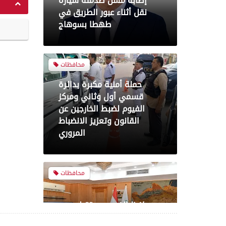
محافظات
حملة أمنية مكبرة بدائرة
قسمي أول وثاني ومركز
الفيوم لضبط الخارجين عن
القانون وتعزيز الانضباط
المروري
محافظات
محافظ الفيوم يستقبل مدير
مديرية التربية والتعليم الجديد
لبحث خطط تطوير العملية
التعليمية بالمحافظة
اخبار