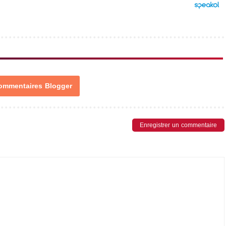
ommentaires Blogger
Enregistrer un commentaire