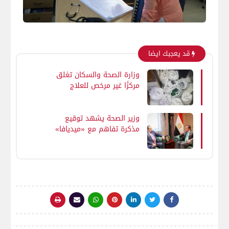
قد يعجبك ايضا
وزارة الصحة والسكان تغلق
مركزًا غير مرخص للعلاج
الطبيعي في حلمية الزيتون
وزير الصحة يشهد توقيع
مذكرة تفاهم مع «ميديافا»
لتطوير التركيبات الدوائية
والتغذية العلاجية