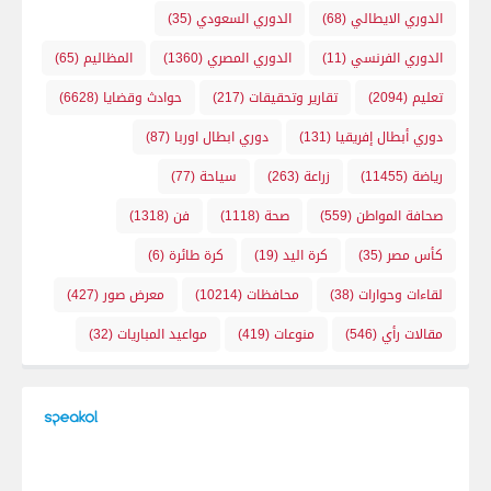
الدوري الايطالي
(68)
الدوري السعودي
(35)
الدوري الفرنسي
(11)
الدوري المصري
(1360)
المظاليم
(65)
تعليم
(2094)
تقارير وتحقيقات
(217)
حوادث وقضايا
(6628)
دوري أبطال إفريقيا
(131)
دوري ابطال اوربا
(87)
رياضة
(11455)
زراعة
(263)
سياحة
(77)
صحافة المواطن
(559)
صحة
(1118)
فن
(1318)
كأس مصر
(35)
كرة اليد
(19)
كرة طائرة
(6)
لقاءات وحوارات
(38)
محافظات
(10214)
معرض صور
(427)
مقالات رأي
(546)
منوعات
(419)
مواعيد المباريات
(32)