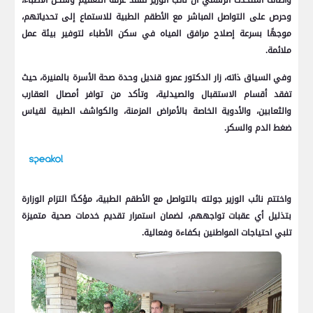
وحرص على التواصل المباشر مع الأطقم الطبية للاستماع إلى تحدياتهم،
موجهًا بسرعة إصلاح مرافق المياه في سكن الأطباء لتوفير بيئة عمل
ملائمة.
وفي السياق ذاته، زار الدكتور عمرو قنديل وحدة صحة الأسرة بالمنيرة، حيث
تفقد أقسام الاستقبال والصيدلية، وتأكد من توافر أمصال العقارب
والثعابين، والأدوية الخاصة بالأمراض المزمنة، والكواشف الطبية لقياس
ضغط الدم والسكر.
واختتم نائب الوزير جولته بالتواصل مع الأطقم الطبية، مؤكدًا التزام الوزارة
بتذليل أي عقبات تواجههم، لضمان استمرار تقديم خدمات صحية متميزة
تلبي احتياجات المواطنين بكفاءة وفعالية.