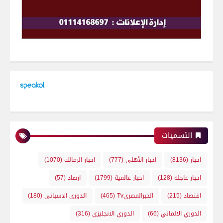
التسميات
اخبار
(8136)
اخبار الأهلي
(777)
اخبار الزمالك
(1070)
اخبار عاجله
(128)
اخبار عالمية
(1799)
ارصاد
(57)
اقتصاد
(215)
الخبرالمصريTv
(465)
الدوري الاسباني
(180)
الدوري الالماني
(66)
الدوري الانجليزي
(316)