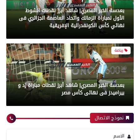
بعدسة الخبر المصري| شاهد أبرز لقطات الشوط
الأول لمباراة الزمالك واتحاد العاصمة الجزائري فى
نهائي كأس الكونفدرالية الإفريقية
رياضة
بعدسة الخبر المصري| شاهد أبرز لقطات مباراة زد و
بيراميدز فى نهائى كأس مصر
نموذج الاتصال
رياضة
الاسم