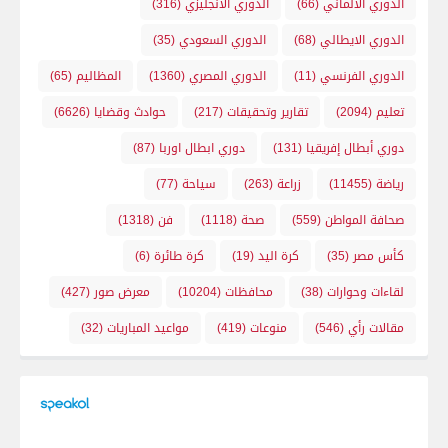
الدوري الالماني
(66)
الدوري الانجليزي
(316)
الدوري الايطالي
(68)
الدوري السعودي
(35)
الدوري الفرنسي
(11)
الدوري المصري
(1360)
المظاليم
(65)
تعليم
(2094)
تقارير وتحقيقات
(217)
حوادث وقضايا
(6626)
دوري أبطال إفريقيا
(131)
دوري ابطال اوربا
(87)
رياضة
(11455)
زراعة
(263)
سياحة
(77)
صحافة المواطن
(559)
صحة
(1118)
فن
(1318)
كأس مصر
(35)
كرة اليد
(19)
كرة طائرة
(6)
لقاءات وحوارات
(38)
محافظات
(10204)
معرض صور
(427)
مقالات رأي
(546)
منوعات
(419)
مواعيد المباريات
(32)