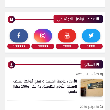
عداد التواصل الإجتماعي
130000
30000
2000
1000
رياضة
الشائع
03 أغسطس 2026
الأربعاء جامعة المنصورة تفتح أبوابها لطلاب
اتحاد العاصمة الجزائرى بطلاً لكأس الكونفدرالية
المرحلة الأولى للتنسيق بـ4 مقار و150 جهاز
الإفريقية للمرة الثانية في تاريخه
حاسب
28 يوليو 2026