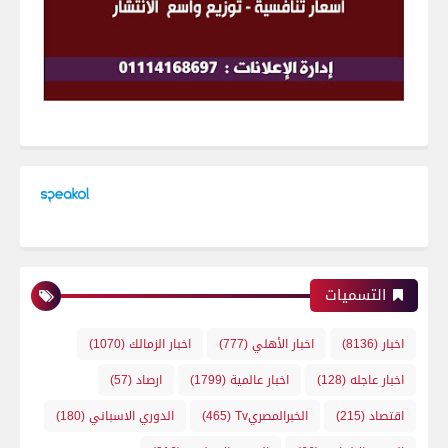
التسميات
اخبار
(8136)
اخبار الأهلي
(777)
اخبار الزمالك
(1070)
اخبار عاجله
(128)
اخبار عالمية
(1799)
ارصاد
(57)
اقتصاد
(215)
الخبرالمصريTv
(465)
الدوري الاسباني
(180)