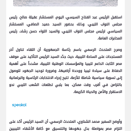
استقبل الرئيس عبد الفتاح السيسي، اليوم، المستشار عقيلة صالح، رئيس
مجلس النواب الليبي، وذلك بحضور السيد حميد الصافي، المستشار
السياسي لرئيس مجلس النواب الليبي، والسيد اللواء حسن رشاد، رئيس
المخابرات العامة.
وصرح المتحدث الرسمي باسم رئاسة الجمهورية أن اللقاء تناول آخر
المستجدات على الساحة الليبية، حيث جدّد السيد الرئيس التأكيد على موقف
مصر الثابت الداعم لليبيا والمؤسسات الوطنية الليبية، مشدداً على أهمية
الحفاظ على سيادة ليبيا ووحدة أراضيها، وضرورة توحيد الجهود للوصول
إلى تسوية سياسية شاملة للأزمة، تتيح إجراء الانتخابات الرئاسية والبرلمانية
بالتزامن في أقرب وقت ممكن، بما يلبي تطلعات الشعب الليبي نحو
الاستقرار والأمن والحياة الكريمة.
وأوضح السفير محمد الشناوي، المتحدث الرسمي، أن السيد الرئيس أكد على
التزام مصر بمواصلة بذل جهودها والتنسيق مع كافة الأشقاء الليبيين