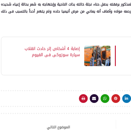
 تواجد نجله المذكور برفقته بحفل حناء نجلة خالته بذات الناحية وإبتهاجه به شعر بحالة إعياء شديده
حمه مولاه وأضاف أنه يعاني من مرض أنيميا حاده ولم يتهم أحداً بالتسبب فى ذلك
إصابة 4 أشخاص إثر حادث انقلاب
سيارة سوزوكى فى الفيوم
الموضوع التالي