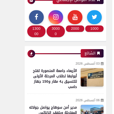
1300
3000
2000
1000
00
0
الشائع
03 أغسطس 2026
الأربعاء جامعة المنصورة تفتح
أبوابها لطلاب المرحلة الأولى
للتنسيق بـ4 مقار و150 جهاز
حاسب
06 أغسطس 2026
مدير أمن سوهاج يواصل جولاته
المفاجئة ويتفقد الكنائس