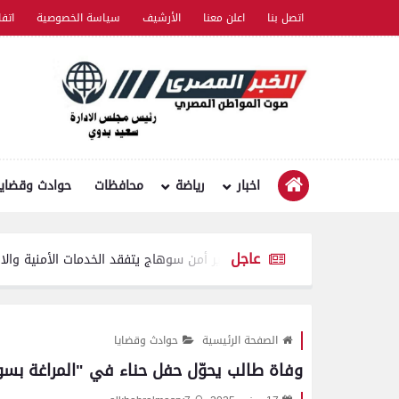
اتصل بنا
اعلن معنا
الأرشيف
سياسة الخصوصية
اتف
اخبار
رياضة
محافظات
حوادث وقضايا
عاجل
مدير أمن سوهاج يتفقد الخدمات الأمنية والارتكازات ..ويؤ
الصفحة الرئيسية
حوادث وقضايا
وفاة طالب يحوّل حفل حناء في "المراغة بسو