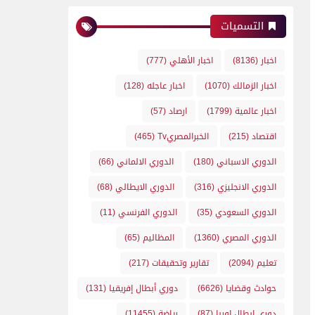
التسميات
اخبار
(8136)
اخبار الأهلي
(777)
اخبار الزمالك
(1070)
اخبار عاجله
(128)
اخبار عالمية
(1799)
ارصاد
(57)
اقتصاد
(215)
الخبرالمصريTv
(465)
الدوري الاسباني
(180)
الدوري الالماني
(66)
الدوري الانجليزي
(316)
الدوري الايطالي
(68)
الدوري السعودي
(35)
الدوري الفرنسي
(11)
الدوري المصري
(1360)
المظاليم
(65)
تعليم
(2094)
تقارير وتحقيقات
(217)
حوادث وقضايا
(6626)
دوري أبطال إفريقيا
(131)
دوري ابطال اوربا
(87)
رياضة
(11455)