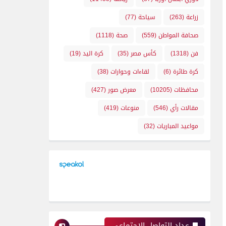
زراعة
(263)
سياحة
(77)
صحافة المواطن
(559)
صحة
(1118)
فن
(1318)
كأس مصر
(35)
كرة اليد
(19)
كرة طائرة
(6)
لقاءات وحوارات
(38)
محافظات
(10205)
معرض صور
(427)
مقالات رأي
(546)
منوعات
(419)
مواعيد المباريات
(32)
عداد التواصل الإجتماعي