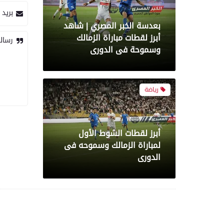
بريد 
بعدسة الخبر المصري | شاهد
أبرز لقطات مباراة الزمالك
رسال
وسموحة فى الدورى
رياضة
أبرز لقطات الشوط الأول
لمباراة الزمالك وسموحه فى
الدورى
معرض صور