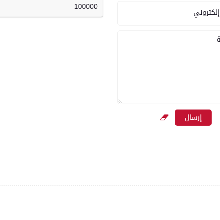
100000
إلكتروني
ة