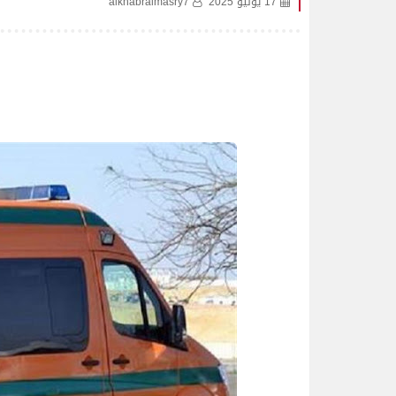
17 يونيو 2025
alkhabralmasry7