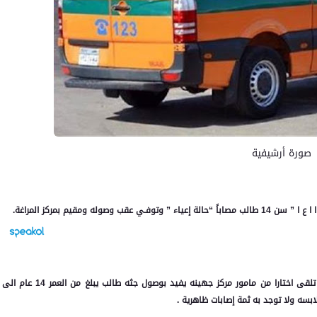
صورة أرشيفية
 ومقيم بمركز المراغة.
وكان اللواء صبري عزب مساعد وزير الداخليه مدير أمن سوهاج قد تلقى اختارا من مامور مركز جهينه يفيد بوصول جثه طالب يبلغ من العمر 14 عام الى
بسه ولا توجد به ثمة إصابات ظاهرية .