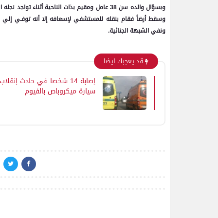
وبسؤال والده سن 38 عامل ومقيم بذات الناحية أثناء
وسقط أرضاً فقام بنقله للمستشفي لإسعافه إلا أنه توفـي إلي ر
ونفي الشبهة الجنائية.
قد يعجبك ايضا
إصابة 14 شخصا في حادث إنقلاب
سيارة ميكروباص بالفيوم