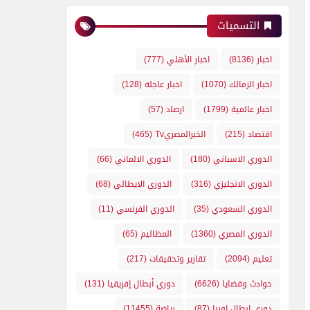
التسميات
اخبار
(8136)
اخبار الأهلي
(777)
اخبار الزمالك
(1070)
اخبار عاجله
(128)
اخبار عالمية
(1799)
ارصاد
(57)
اقتصاد
(215)
الخبرالمصريTv
(465)
الدوري الاسباني
(180)
الدوري الالماني
(66)
الدوري الانجليزي
(316)
الدوري الايطالي
(68)
الدوري السعودي
(35)
الدوري الفرنسي
(11)
الدوري المصري
(1360)
المظاليم
(65)
تعليم
(2094)
تقارير وتحقيقات
(217)
حوادث وقضايا
(6626)
دوري أبطال إفريقيا
(131)
دوري ابطال اوربا
(87)
رياضة
(11455)