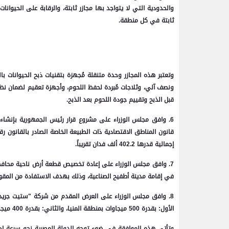
والحدودية التي لا يتواجد بها مجازر ثابتة، والرقابة على الحيوانا
ثابتة في كل منطقة.
وتعتبر هذه المجازر وحدة متنقلة مُجهزة بتقنيات ذبح الحيوانات
ونصف آلي، وثلاجات مُبردة لحفظ اللحوم، وأجهزة تعقيم لضمان نظ
قبل الذبح وتقييم جودة اللحوم بعد الذبح.
6. وافق مجلس الوزراء على مشروع قرار رئيس الجمهورية بإنشاء
إجمالية قدرها 402.2 ألف فدان تقريباً.
في إقامة مدينة أطفيح الصناعية، وذلك بهدف الاستفادة من المقو
الأول: بقدرة 500 ميجاوات بمنطقة المنيا، والثاني: بقدرة 400 ميجاوات بمنطقة الواحات.
وتأتي هذه الموافقة في ضوء توجه الدولة المصرية نحو سرعة ادخ