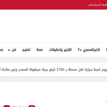
اقية الاستخدام
الخبرالمصري Tv
تقارير وتحقيقات
صحة
تعليم
فن
صح
در وغير صالحة للاستهلاك الآدمي