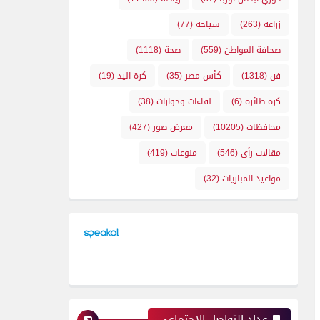
زراعة
(263)
سياحة
(77)
صحافة المواطن
(559)
صحة
(1118)
فن
(1318)
كأس مصر
(35)
كرة اليد
(19)
كرة طائرة
(6)
لقاءات وحوارات
(38)
محافظات
(10205)
معرض صور
(427)
مقالات رأي
(546)
منوعات
(419)
مواعيد المباريات
(32)
عداد التواصل الإجتماعي