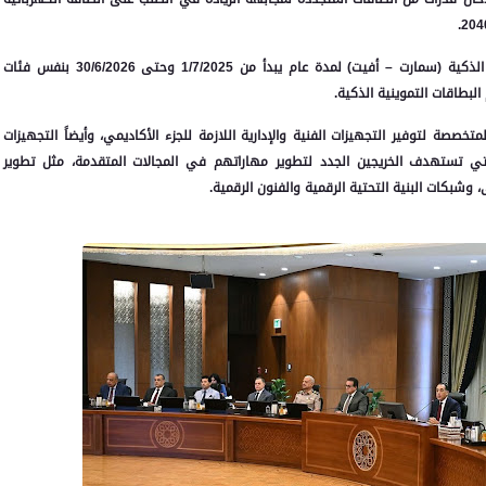
9. وافق مجلس الوزراء على تجديد التعاقد مع شركات البطاقات الذكية (سمارت – أفيت) لمدة عام يبدأ من 1/7/2025 وحتى 30/6/2026 بنفس فئات
لبطاقات التموينية الذكية.
خصصة لتوفير التجهيزات الفنية والإدارية اللازمة للجزء الأكاديمي، وأيضاً التجهيزات
ة التي تستهدف الخريجين الجدد لتطوير مهاراتهم في المجالات المتقدمة، مثل تطوير
، وشبكات البنية التحتية الرقمية والفنون الرقمية.