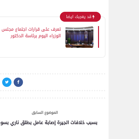
قد يعجبك ايضا
اتحاد العاصمة الجزائرى بطلاً
لكأس الكونفدرالية الإفريقية
تعرف على قرارات اجتماع مجلس
للمرة الثانية في تاريخه
الوزراء اليوم برئاسة الدكتور
مصطفى مدبولي
رياضة
بعدسة الخبر المصري| شاهد
أبرز لقطات الشوط الأول
لمباراة الزمالك واتحاد
العاصمة الجزائري فى نهائي
كأس الكونفدرالية الإفريقية
الموضوع السابق
بسبب خلافات الجيرة إصابة عامل بطلق ناري بسو
رياضة