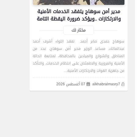
مدير أمن سوهاج يتفقد الخدمات الأمنية
والارتكازات ..ويؤكد ضرورة اليقظة التامة
مختار لك
سوهاج حمدى صابر أحمد تفقد اللواء أشرف أحمد
عبدالمالك، مساعد الوزير مدير أمن سوهاج، عدد من
المناطق والشوارع والميادين بالمحافظة، لمتابعة الحالة
الأمنية والمرورية والاطمئنان على انتظام الخدمات، والتأكد
من جاهزية القوات والارتكازات الأمنية…
alkhabralmasry7
07 أغسطس 2026
محافظات