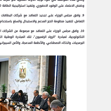
وخفض الاعتماد على الوقود الاحفوري، وتنفيذ استراتيجية الطاقة 2040.
التعامل، لتنفيذ منظومة الخبز المدعم والاستبدال والسلع باستخدام ا
10. وافق مجلس الوزراء على التعاقد مع مجموعة من الشركات المت
التكنولوجية، لمبادرة "الرواد الرقميون"، تلك المبادرة الوطني
البرمجيات، والذكاء الاصطناعي، والأنظمة المدمجة، والأمن السيبرانى