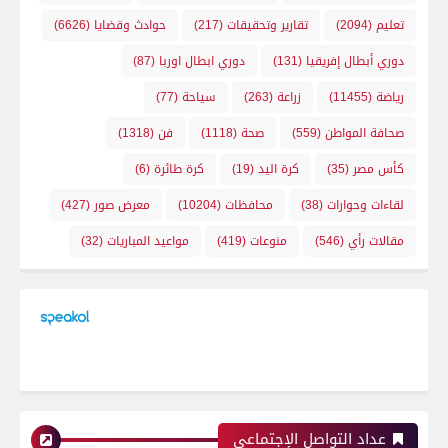
تعليم
(2094)
تقارير وتحقيقات
(217)
حوادث وقضايا
(6626)
دوري أبطال إفريقيا
(131)
دوري ابطال اوربا
(87)
رياضة
(11455)
زراعة
(263)
سياحة
(77)
صحافة المواطن
(559)
صحة
(1118)
فن
(1318)
كأس مصر
(35)
كرة اليد
(19)
كرة طائرة
(6)
لقاءات وحوارات
(38)
محافظات
(10204)
معرض صور
(427)
مقالات رأي
(546)
منوعات
(419)
مواعيد المباريات
(32)
عداد التواصل الإجتماعي