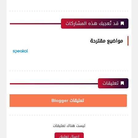
قد تُعجبك هذه المشاركات
مواضيع مقترحة
تعليقات
تعليقات Blogger
ليست هناك تعليقات
إرسال تعليق