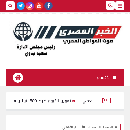
الأقسام
تموين الفيوم ضبط 500 لتر لبن فاسد وغير صالح للاستهلاك الآدمى قبل طرحه بالأسواق
السيسي يوجه بالعمل المستمر على تطوير أدوات الدعم وضمان تقديم الدعم 
الصفحة الرئيسية
اخبار الأهلي