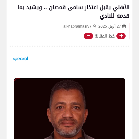
الأهلي يقبل اعتذار سامى قمصان .. ويشيد بما
قدمه للنادي
27 أبريل 2025
alkhabralmasry7
خط المقالة