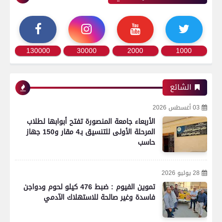
130000
30000
2000
1000
الشائع
03 أغسطس 2026
الأربعاء جامعة المنصورة تفتح أبوابها لطلاب
المرحلة الأولى للتنسيق بـ4 مقار و150 جهاز
حاسب
28 يوليو 2026
تموين الفيوم : ضبط 476 كيلو لحوم ودواجن
فاسدة وغير صالحة للاستهلاك الآدمي