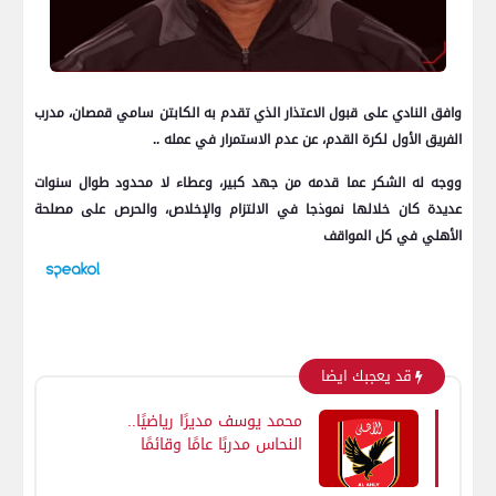
وافق النادي على قبول الاعتذار الذي تقدم به الكابتن سامي قمصان، مدرب
الفريق الأول لكرة القدم، عن عدم الاستمرار في عمله ..
ووجه له الشكر عما قدمه من جهد كبير، وعطاء لا محدود طوال سنوات
عديدة كان خلالها نموذجا في الالتزام والإخلاص، والحرص على مصلحة
الأهلي في كل المواقف
قد يعجبك ايضا
محمد يوسف مديرًا رياضيًا..
النحاس مدربًا عامًا وقائمًا
بأعمال المدير الفني.. شوقي
مدربًا