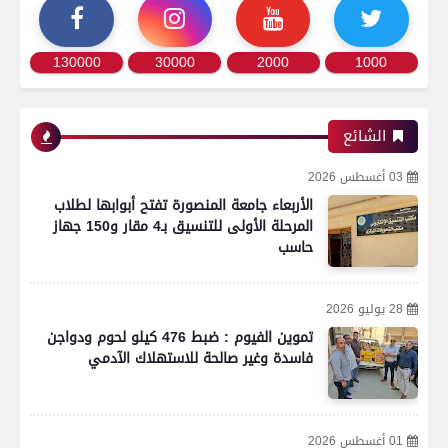
130000
30000
2000
1000
الشائع
03 أغسطس 2026
الأربعاء جامعة المنصورة تفتح أبوابها لطلاب
المرحلة الأولى للتنسيق بـ4 مقار و150 جهاز
حاسب
28 يوليو 2026
تموين الفيوم : ضبط 476 كيلو لحوم ودواجن
فاسدة وغير صالحة للاستهلاك الآدمي
01 أغسطس 2026