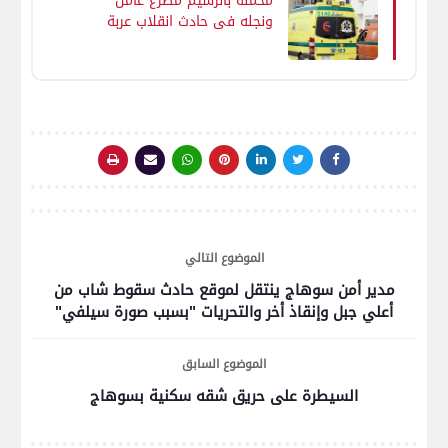
محملة بالرسيم مصرع عامل
ونجله فى حادث انقلاب عربة
كارو داخل ترعة في طهطا
بسوهاج
الموضوع التالي
مدير أمن سوهاج ينتقل لموقع حادث سقوط شاب من
أعلي جبل وإنقاذ أخر والتحريات "بسبب صورة سيلفي"
الموضوع السابق
السيطرة على حريق شقه سكنية بسوهاج