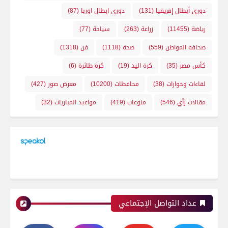
دوري أبطال إفريقيا
(131)
دوري ابطال اوربا
(87)
رياضة
(11455)
زراعة
(263)
سياحة
(77)
صحافة المواطن
(559)
صحة
(1118)
فن
(1318)
كأس مصر
(35)
كرة اليد
(19)
كرة طائرة
(6)
لقاءات وحوارات
(38)
محافظات
(10200)
معرض صور
(427)
مقالات رأي
(546)
منوعات
(419)
مواعيد المباريات
(32)
عداد التواصل الإجتماعي