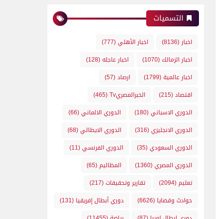
التسميات
اخبار
(8136)
اخبار الأهلي
(777)
اخبار الزمالك
(1070)
اخبار عاجله
(128)
اخبار عالمية
(1799)
ارصاد
(57)
اقتصاد
(215)
الخبرالمصريTv
(465)
الدوري الاسباني
(180)
الدوري الالماني
(66)
الدوري الانجليزي
(316)
الدوري الايطالي
(68)
الدوري السعودي
(35)
الدوري الفرنسي
(11)
الدوري المصري
(1360)
المظاليم
(65)
تعليم
(2094)
تقارير وتحقيقات
(217)
حوادث وقضايا
(6626)
دوري أبطال إفريقيا
(131)
دوري ابطال اوربا
(87)
رياضة
(11455)