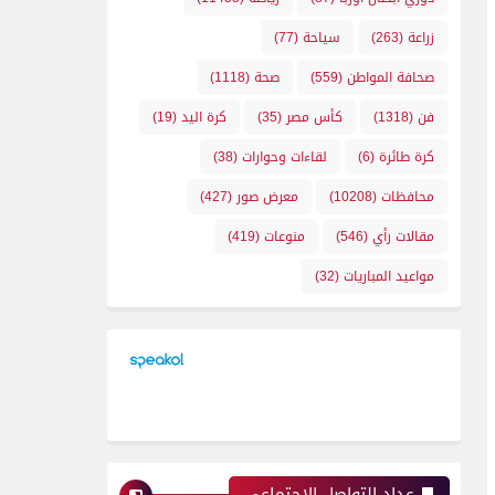
زراعة
(263)
سياحة
(77)
صحافة المواطن
(559)
صحة
(1118)
فن
(1318)
كأس مصر
(35)
كرة اليد
(19)
كرة طائرة
(6)
لقاءات وحوارات
(38)
محافظات
(10208)
معرض صور
(427)
مقالات رأي
(546)
منوعات
(419)
مواعيد المباريات
(32)
عداد التواصل الإجتماعي