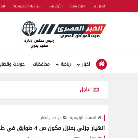
اتصل بنا
اعلن معنا
الأرشيف
سياسة الخصوصية
اتف
اخبار
رياضة
محافظات
حوادث وقضايا
عاجل
الصفحة الرئيسية
حوادث وقضايا
انهيار جزئي بمنزل مكون من 4 طوابق في طهطا بسوهاج