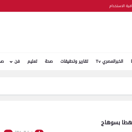
اقية الاستخدام
الخبرالمصري Tv
تقارير وتحقيقات
صحة
تعليم
فن
صح
محافظ بني سويف 