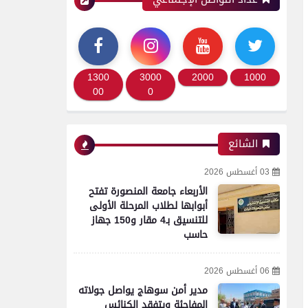
1300
3000
2000
1000
00
0
الشائع
03 أغسطس 2026
الأربعاء جامعة المنصورة تفتح
أبوابها لطلاب المرحلة الأولى
للتنسيق بـ4 مقار و150 جهاز
حاسب
06 أغسطس 2026
مدير أمن سوهاج يواصل جولاته
المفاجئة ويتفقد الكنائس