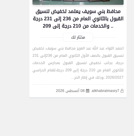
محافظ بني سويف يعتمد تخفيض تنسيق
القبول بالثانوي العام من 236 إلى 231 درجة
.. والخدمات من 210 درجة إلى 209
مختار لك
اعتمد اللواء عبد الله عبد العزيز محافظ بني سويف، تخفيض
تنسيق القبول بالصف الأول الثانوي العام من 236إلى 231
درجة، بجانب تخفيض تنسيق القبول بمدارس الخدمات
للثانوى العام من 210 درجة إلى 209 درجة،للعام الدراسي
2026/2027 ،وذلك في إطار الحر…
alkhabralmasry7
08 أغسطس 2026