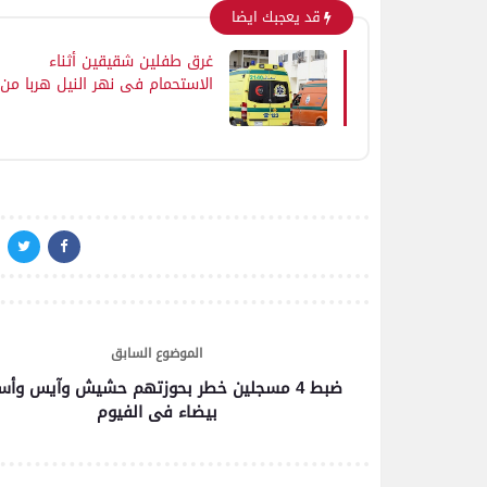
قد يعجبك ايضا
غرق طفلين شقيقين أثناء
الاستحمام في نهر النيل هربا من
حرارة الجو فى المنشاة بسوهاج
الموضوع السابق
ضبط 4 مسجلين خطر بحوزتهم حشيش وآيس وأس
بيضاء فى الفيوم