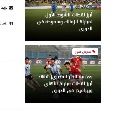
بريد 
بعدسة الخبر المصري| شاهد
أبرز لقطات مباراة الأهلي
رسال
وبيراميدز فى الدورى
رياضة
بعدسة الخبر المصري| شاهد
أبرز لقطات مباراة الزمالك و
شباب بلوزداد الجزائري فى
كأس الكونفدرالية الإفريقية
رياضة