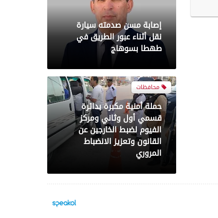
حملة أمنية مكبرة بدائرة
قسمي أول وثاني ومركز
الفيوم لضبط الخارجين عن
القانون وتعزيز الانضباط
المروري
محافظات
محافظ الفيوم يستقبل مدير
مديرية التربية والتعليم الجديد
لبحث خطط تطوير العملية
التعليمية بالمحافظة
اخبار