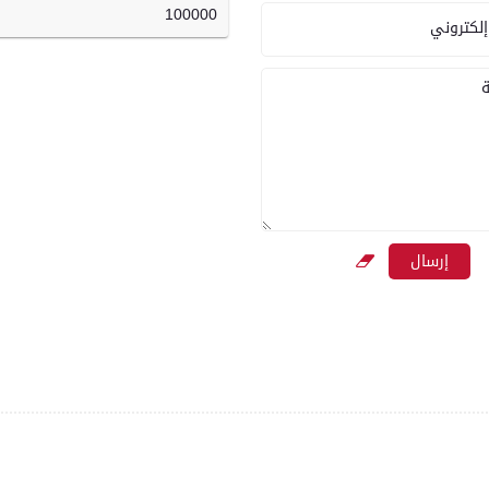
100000
إلكتروني
ة