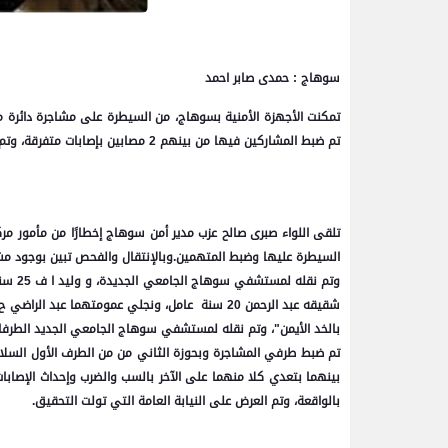
سوهاج : حمدى صابر احمد
تمكنت الأجهزة الأمنية بسوهاج، من السيطرة على مشاجرة دائرة 
تم ضبط المشاركين فيها من بينهم 2 مصابين بإصابات متفرقة، وتم نقله للمستشفى.
تلقى اللواء صبرى صالح عزب مدير أمن سوهاج إخطارًا من مأمور مر
بالخد الأيمن"، وتم نقله لمستشفي سوهاج الجامعي الجديد الطرفان 
تم ضبط طرفي المشاجرة وبحوزة الثاني من من الطرف الأول السلاح
بينهما بتعدي كلا منهما على الآخر بالسب والضرب وإحداث الإصابات
بالواقعة، وتم العرض على النيابة العامة التي تولت التحقيق.