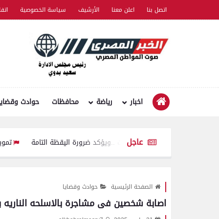
اتصل بنا
اعلن معنا
الأرشيف
سياسة الخصوصية
اتف
اخبار
رياضة
محافظات
حوادث وقضايا
عاجل
ات الأمنية والارتكازات ..ويؤكد ضرورة اليقظة التامة
تموين الفيوم ضبط سيارة نقل محملة ب
الصفحة الرئيسية
حوادث وقضايا
اصابة شخصين فى مشاجرة بالاسلحه الناريه 