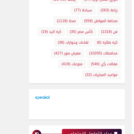
زراعة
(263)
سياحة
(77)
صحافة المواطن
(559)
صحة
(1118)
فن
(1318)
كأس مصر
(35)
كرة اليد
(19)
كرة طائرة
(6)
لقاءات وحوارات
(38)
محافظات
(10205)
معرض صور
(427)
مقالات رأي
(546)
منوعات
(419)
مواعيد المباريات
(32)
عداد التواصل الإجتماعي