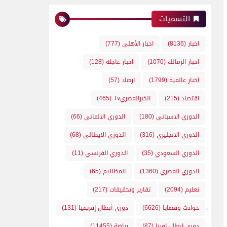
التسميات
اخبار
(8136)
اخبار الأهلي
(777)
اخبار الزمالك
(1070)
اخبار عاجله
(128)
اخبار عالمية
(1799)
ارصاد
(57)
اقتصاد
(215)
الخبرالمصريTv
(465)
الدوري الاسباني
(180)
الدوري الالماني
(66)
الدوري الانجليزي
(316)
الدوري الايطالي
(68)
الدوري السعودي
(35)
الدوري الفرنسي
(11)
الدوري المصري
(1360)
المظاليم
(65)
تعليم
(2094)
تقارير وتحقيقات
(217)
حوادث وقضايا
(6626)
دوري أبطال إفريقيا
(131)
دوري ابطال اوربا
(87)
رياضة
(11455)