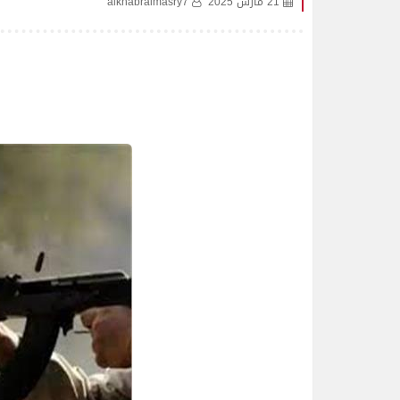
21 مارس 2025
alkhabralmasry7