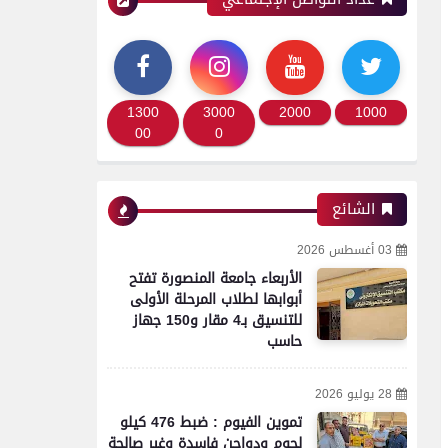
محافظات
مدير أمن سوهاج يتفقد
1300
3000
2000
1000
الخدمات الأمنية والارتكازات
00
0
..ويؤكد ضرورة اليقظة التامة
الشائع
محافظات
03 أغسطس 2026
الأربعاء جامعة المنصورة تفتح
تموين الفيوم ضبط سيارة نقل
أبوابها لطلاب المرحلة الأولى
محملة بـ 1750 كيلو جبنة
للتنسيق بـ4 مقار و150 جهاز
حاسب
مجهولة المصدر وغير صالحة
للاستهلاك الآدمي
28 يوليو 2026
تموين الفيوم : ضبط 476 كيلو
لحوم ودواجن فاسدة وغير صالحة