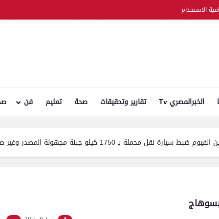
اقية الاستخدام
الخبرالمصري Tv
تقارير وتحقيقات
صحة
تعليم
فن
صح
ـ 1750 كيلو جبنة مجهولة المصدر وغير صالحة للاستهلاك الآدمي
بسوهاج