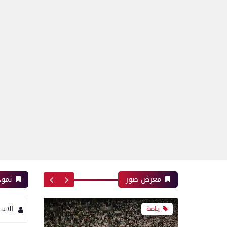
بعدسة الخبر المصري | شاهد
أبرز لقطات مباراة الزمالك
وسموحة فى الدورى
رياضة
أبرز لقطات الشوط الأول
لمباراة الزمالك وسموحه فى
الدورى
معرض صور
نموذ
الاس
معرض صور