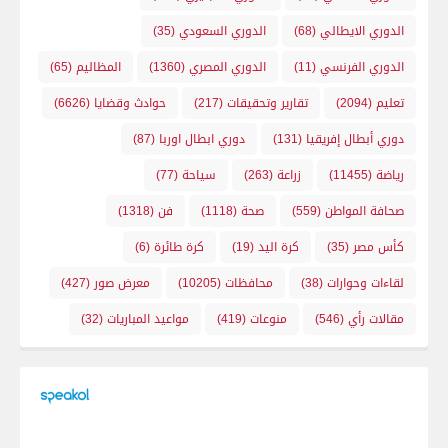
الدوري الايطالي
(68)
الدوري السعودي
(35)
الدوري الفرنسي
(11)
الدوري المصري
(1360)
المظاليم
(65)
تعليم
(2094)
تقارير وتحقيقات
(217)
حوادث وقضايا
(6626)
دوري أبطال إفريقيا
(131)
دوري ابطال اوربا
(87)
رياضة
(11455)
زراعة
(263)
سياحة
(77)
صحافة المواطن
(559)
صحة
(1118)
فن
(1318)
كأس مصر
(35)
كرة اليد
(19)
كرة طائرة
(6)
لقاءات وحوارات
(38)
محافظات
(10205)
معرض صور
(427)
مقالات رأي
(546)
منوعات
(419)
مواعيد المباريات
(32)