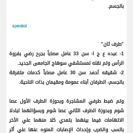
بالجسم.
"طرف ثان"
1- عبده ع ج ا- سن 33 عامل مصاباً بجرح رضي بفروة
الرأس وتم نقله لمستشفي سوهاج الجامعى الجديد.
2- شقيقه أحمد سن 30 عامل مصاباً كدمات متفرقة
بالجسم، الطرفان أبناء عمومة ومقيمان بذات الناحية.
وتم ضبط طرفي المشاجرة وبحوزة الطرف الأول عصا
شوم وبحوزة الطرف الثاني عصا شوم وبسؤالهما تبادلا
الاتهامات فيما بينهما بتعدي كلا منهما علي الأخر
بالسب والضرب وإحداث الإصابات المنوه عنها علي أثر