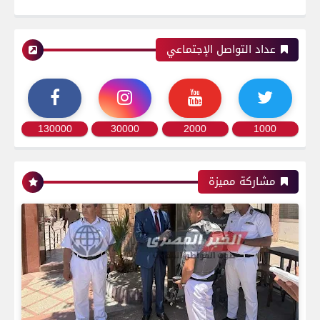
عداد التواصل الإجتماعي
130000
30000
2000
1000
رياضة
مشاركة مميزة
اتحاد العاصمة الجزائرى بطلاً لكأس الكونفدرالية
الإفريقية للمرة الثانية في تاريخه
رياضة