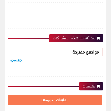
قد تُعجبك هذه المشاركات
مواضيع مقترحة
تعليقات
تعليقات Blogger