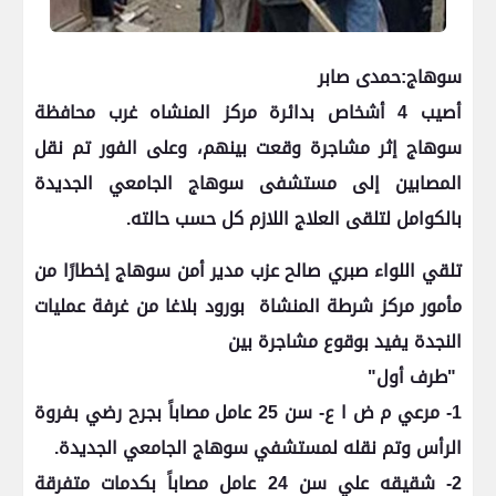
سوهاج:حمدى صابر
أصيب 4 أشخاص بدائرة مركز المنشاه غرب محافظة
سوهاج إثر مشاجرة وقعت بينهم، وعلى الفور تم نقل
المصابين إلى مستشفى سوهاج الجامعي الجديدة
بالكوامل لتلقى العلاج اللازم كل حسب حالته.
تلقي اللواء صبري صالح عزب مدير أمن سوهاج إخطارًا من
مأمور مركز شرطة المنشاة بورود بلاغا من غرفة عمليات
النجدة يفيد بوقوع مشاجرة بين
"طرف أول"
1- مرعي م ض ا ع- سن 25 عامل مصاباً بجرح رضي بفروة
الرأس وتم نقله لمستشفي سوهاج الجامعي الجديدة.
2- شقيقه علي سن 24 عامل مصاباً بكدمات متفرقة