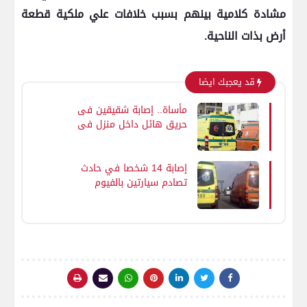
مشادة كلامية بينهم بسبب خلافات علي ملكية قطعة
أرض بذات الناحية.
قد يعجبك ايضا
مأساة.. إصابة شقيقين فى
حريق هائل داخل منزل فى
جرجا بسوهاج
إصابة 14 شخصا في حادث
تصادم سيارتين بالفيوم