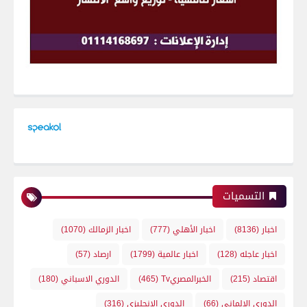
التسميات
اخبار
(8136)
اخبار الأهلي
(777)
اخبار الزمالك
(1070)
اخبار عاجله
(128)
اخبار عالمية
(1799)
ارصاد
(57)
اقتصاد
(215)
الخبرالمصريTv
(465)
الدوري الاسباني
(180)
الدوري الالماني
(66)
الدوري الانجليزي
(316)