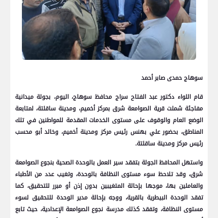
سوهاج حمدى صابر أحمد
قام اللواء دكتور عبد الفتاح سراج محافظ سوهاج، اليوم، بجولة ميدانية
مفاجئة شملت قرية الصوامعة شرق بمركز أخميم، ومدينة ساقلتة، لمتابعة
الوضع العام والوقوف على مستوى الخدمات المقدمة للمواطنين في تلك
المناطق، بحضور علي بهنس رئيس مركز ومدينة أخميم، وخالد أبو محسب
رئيس مركز ومدينة ساقلتة.
واستهل المحافظ الجولة بتفقد سير العمل بالوحدة الصحية بنجوع الصوامعة
شرق، وقد تلاحظ سوء مستوى النظافة بالوحدة، وتغيب عدد من الأطباء
والعاملين بها، موجها بإحالة المتغيبين بدون إذن أو مبرر للتحقيق، كما
تفقد الوحدة البيطرية بالقرية، ووجه بإحالة مدير الوحدة للتحقيق لسوء
مستوى النظافة، وتفقد كذلك مدرسة نجوع الصوامعة الإعدادية، حيث تابع