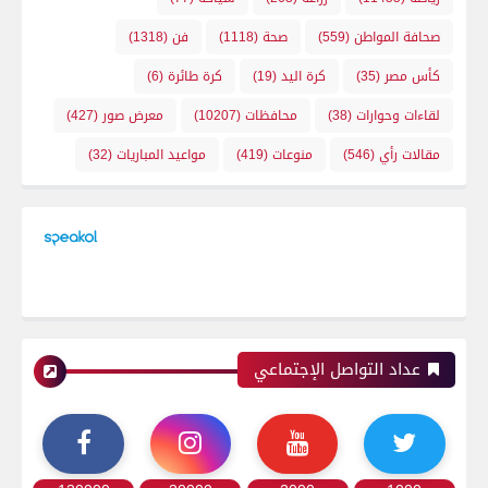
صحافة المواطن
(559)
صحة
(1118)
فن
(1318)
كأس مصر
(35)
كرة اليد
(19)
كرة طائرة
(6)
لقاءات وحوارات
(38)
محافظات
(10207)
معرض صور
(427)
مقالات رأي
(546)
منوعات
(419)
مواعيد المباريات
(32)
عداد التواصل الإجتماعي