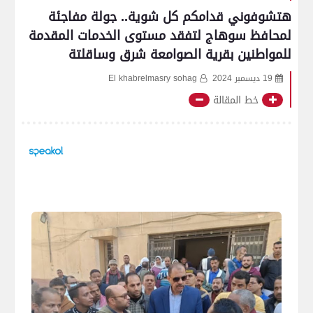
هتشوفوني قدامكم كل شوية.. جولة مفاجئة
لمحافظ سوهاج لتفقد مستوى الخدمات المقدمة
للمواطنين بقرية الصوامعة شرق وساقلتة
19 ديسمبر 2024
El khabrelmasry sohag
خط المقالة