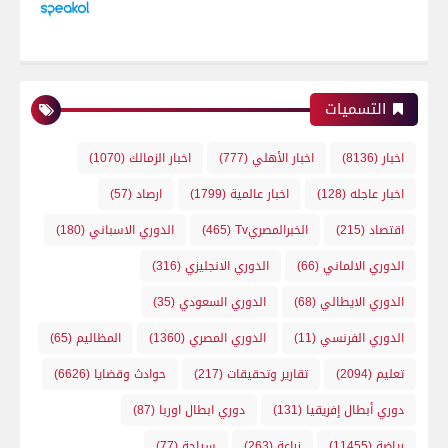
التسميات
اخبار
(8136)
اخبار الأهلي
(777)
اخبار الزمالك
(1070)
اخبار عاجله
(128)
اخبار عالمية
(1799)
ارصاد
(57)
اقتصاد
(215)
الخبرالمصريTv
(465)
الدوري الاسباني
(180)
الدوري الالماني
(66)
الدوري الانجليزي
(316)
الدوري الايطالي
(68)
الدوري السعودي
(35)
الدوري الفرنسي
(11)
الدوري المصري
(1360)
المظاليم
(65)
تعليم
(2094)
تقارير وتحقيقات
(217)
حوادث وقضايا
(6626)
دوري أبطال إفريقيا
(131)
دوري ابطال اوربا
(87)
رياضة
(11455)
زراعة
(263)
سياحة
(77)