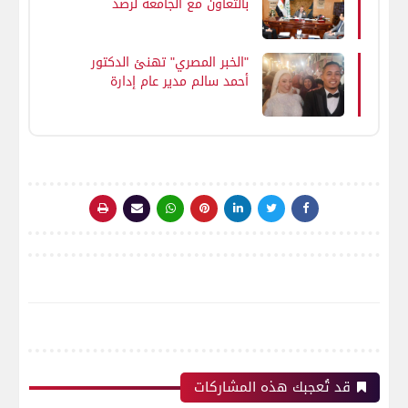
بالتعاون مع الجامعة لرصد
الاحتياجات ورفع كفاءة الخدمات
بالقرى
"الخبر المصري" تهنئ الدكتور
أحمد سالم مدير عام إدارة
العلاقات العامة والإعلام
بمديرية التربية والتعليم بالفيوم
بمناسبة عقد قران و زفاف نجل
شقيقه
قد تُعجبك هذه المشاركات