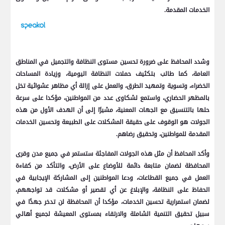
الخدمات المقدمة.
وشدد المحافظ على ضرورة تحسين مستوى النظافة والتجميل في المناطق
العامة، كما طالب بتكثيف حملات النظافة اليومية، وزيادة المساحات
الخضراء، وتسوية وتمهيد الطرق، والعمل على إزالة أي مظاهر عشوائية تخل
بالمظهر الحضاري، واستمع لشكاوى عدد من المواطنين، مؤكدا على سرعة
حلها بالتنسيق مع الجهات المعنية، مشيرًا إلى أن الهدف الأول من هذه
الجولات هو الوقوف على حقيقة المشكلات على الطبيعة وتحسين الخدمات
المقدمة للمواطنين، وتحقيق رضاهم.
وأكد المحافظ أن مثل هذه الجولات المفاجئة ستستمر في جميع مدن وقرى
المحافظة لضمان متابعة دائمة للأوضاع على الأرض، والتأكد من كفاءة
العمل في جميع القطاعات، ودعا المواطنين إلى المشاركة الإيجابية في
الحفاظ على النظافة، والإبلاغ عن أي تقصير أو مشكلات قد تواجههم،
لضمان استمرارية تحسين الخدمات، مؤكدا أن المحافظة لن تدخر جهدًا في
سبيل تحقيق التنمية الشاملة والارتقاء بمستوى المعيشة لجميع أهالي