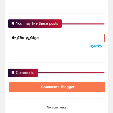
You may like these posts
مواضيع مقترحة
Comments
Comments Blogger
No comments