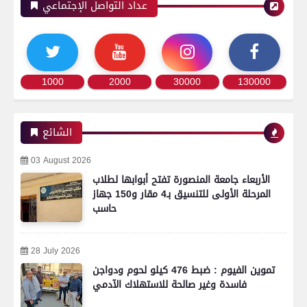
عداد التواصل الإجتماعي
1000
2000
30000
130000
الشائع
03 August 2026
الأربعاء جامعة المنصورة تفتح أبوابها لطلاب
المرحلة الأولى للتنسيق بـ4 مقار و150 جهاز
حاسب
28 July 2026
تموين الفيوم : ضبط 476 كيلو لحوم ودواجن
فاسدة وغير صالحة للاستهلاك الآدمي