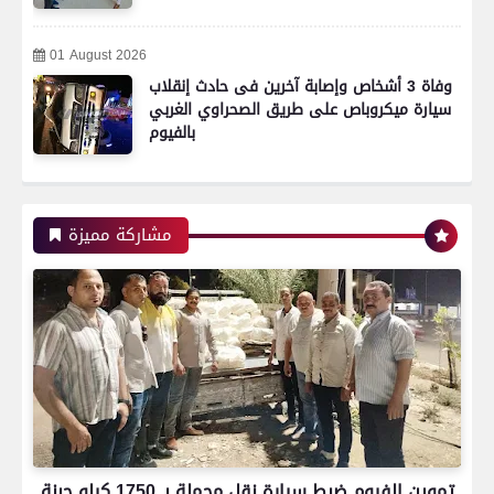
01 August 2026
وفاة 3 أشخاص وإصابة آخرين فى حادث إنقلاب
سيارة ميكروباص على طريق الصحراوي الغربي
بالفيوم
رياضة
مشاركة مميزة
اتحاد العاصمة الجزائرى بطلاً لكأس الكونفدرالية
الإفريقية للمرة الثانية في تاريخه
رياضة
تموين الفيوم ضبط سيارة نقل محملة بـ 1750 كيلو جبنة