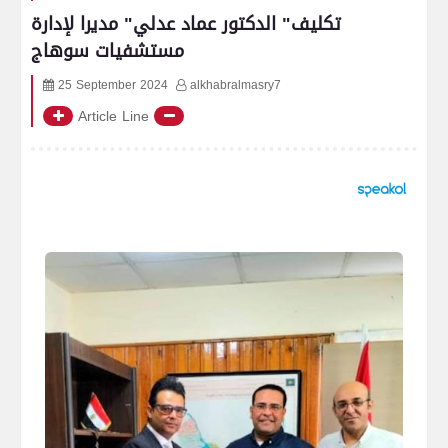
تكليف" الدكتور عماد عدلي" مديرا لإدارة
مستشفيات سوهاج
25 September 2024
alkhabralmasry7
Article Line