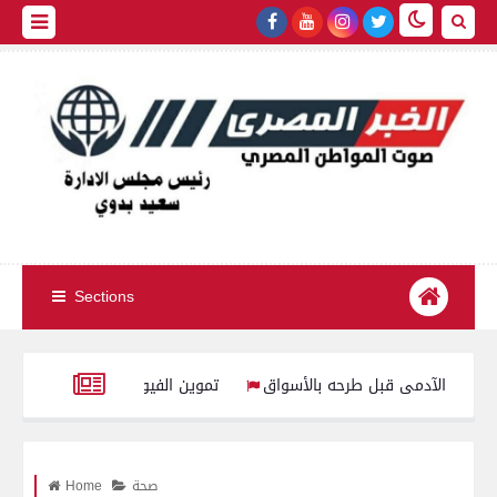
Sections
تموين الفيوم ضبط سيارة نقل محملة بـ 1750 كيلو جبنة مج
مستمر على تطوير أدوات الدعم وضمان تقديم الدعم اللازم للشرائح المستح
صحة
Home