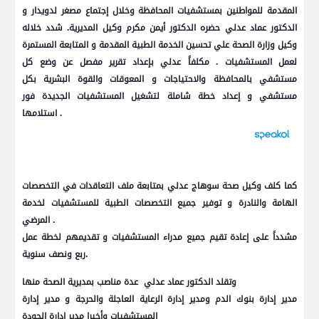
المقدمة للمواطنين بمستشفيات المحافظة وخلال إجتماع مصغر لدويدار و
الدكتور عماد عدلي حضره الدكتور أيمن مكرم وكيل المديرية. شدد خلاله
وكيل وزارة الصحة علي تحسين الخدمة الطبية المقدمة و المتابعة المستمرة
لعمل المستشفيات . مكلفاً عدلي بإعداد تقرير مفصل عن وضع كل
مستشفي بالمحافظة والاحتياجات و المعوقات والقوة البشرية بكل
مستشفي و إعداد خطة شاملة لتشغيل المستشفيات الجديدة فور
استلامها .
كما كلف وكيل صحة سوهاج عدلي بمتابعة ملف التعاقدات في التخصصات
الهامة والنادرة و توفير جميع التخصصات الطبية للمستشفيات لخدمة
المرضي .
مشدداً على إعادة تقيم جميع مدراء المستشفيات و تقديمهم لخطة عمل
ربع ونصف سنوية.
وتقلد الدكتور عماد عدلي عدة مناصب بمديرية الصحة منها
مدير إدارة بنوك الدم ومدير إدارة الرعاية العاجلة والحرجة و مدير إدارة
المستشفيات وأخيرا مدير إدارة الجودة