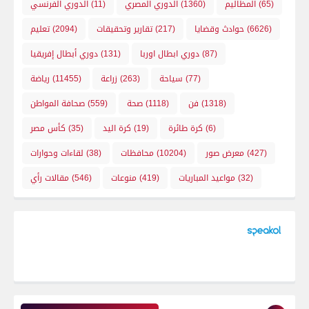
(65)
المظاليم
(1360)
الدوري المصري
(11)
الدوري الفرنسي
(6626)
حوادث وقضايا
(217)
تقارير وتحقيقات
(2094)
تعليم
(87)
دوري ابطال اوربا
(131)
دوري أبطال إفريقيا
(77)
سياحة
(263)
زراعة
(11455)
رياضة
(1318)
فن
(1118)
صحة
(559)
صحافة المواطن
(6)
كرة طائرة
(19)
كرة اليد
(35)
كأس مصر
(427)
معرض صور
(10204)
محافظات
(38)
لقاءات وحوارات
(32)
مواعيد المباريات
(419)
منوعات
(546)
مقالات رأي