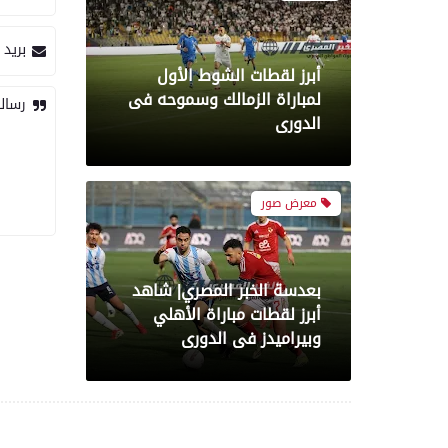
بريد 
بعدسة الخبر المصري| شاهد
أبرز لقطات مباراة الأهلي
رسال
وبيراميدز فى الدورى
رياضة
بعدسة الخبر المصري| شاهد
أبرز لقطات مباراة الزمالك و
شباب بلوزداد الجزائري فى
كأس الكونفدرالية الإفريقية
رياضة