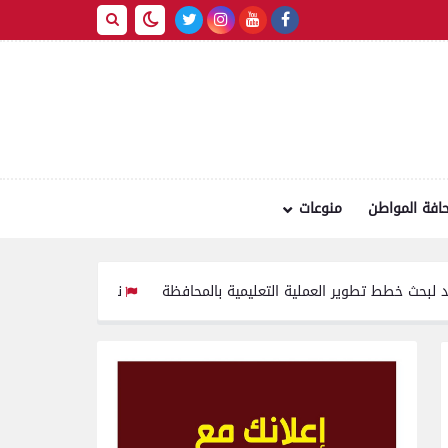
افة المواطن
منوعات
تطوير العملية التعليمية بالمحافظة
نقابة الصحفيين تستنكر سلوك فتاة