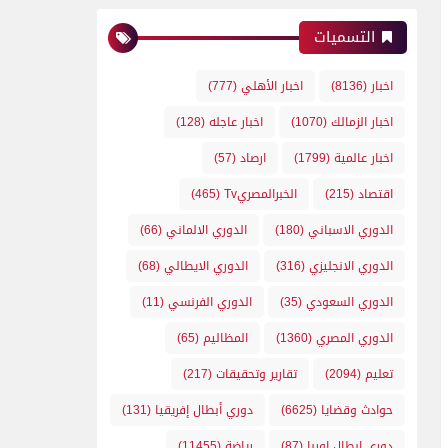
التسميات
اخبار
(8136)
اخبار الأهلي
(777)
اخبار الزمالك
(1070)
اخبار عاجله
(128)
اخبار عالمية
(1799)
ارصاد
(57)
اقتصاد
(215)
الخبرالمصريTv
(465)
الدوري الاسباني
(180)
الدوري الالماني
(66)
الدوري الانجليزي
(316)
الدوري الايطالي
(68)
الدوري السعودي
(35)
الدوري الفرنسي
(11)
الدوري المصري
(1360)
المظاليم
(65)
تعليم
(2094)
تقارير وتحقيقات
(217)
حوادث وقضايا
(6625)
دوري أبطال إفريقيا
(131)
دوري ابطال اوربا
(87)
رياضة
(11455)