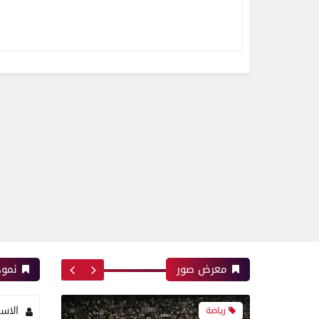
رياضة
بعدسة الخبر المصري | شاهد
أبرز لقطات مباراة الزمالك
وسموحة فى الدورى
رياضة
أبرز لقطات الشوط الأول
لمباراة الزمالك وسموحه فى
الدورى
معرض صور
نموذ
الاس
معرض صور