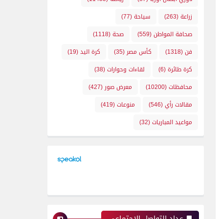
زراعة
(263)
سياحة
(77)
صحافة المواطن
(559)
صحة
(1118)
فن
(1318)
كأس مصر
(35)
كرة اليد
(19)
كرة طائرة
(6)
لقاءات وحوارات
(38)
محافظات
(10200)
معرض صور
(427)
مقالات رأي
(546)
منوعات
(419)
مواعيد المباريات
(32)
عداد التواصل الإجتماعي