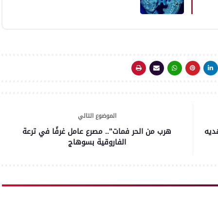
الموضوع التالي
ديه
هرب من الحر فمات".. مصرع عامل غرفًا في ترعة
الفاروقية بسوهاج