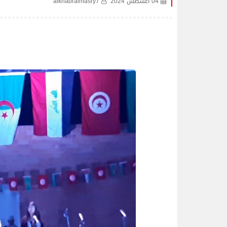
04 أغسطس 2024
alkhabralmasry7