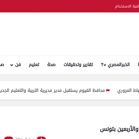
اقية الاستخدام
الخبرالمصري Tv
تقارير وتحقيقات
صحة
تعليم
فن
صح
محافظ الفيوم يستقبل مدير مديرية التربية والتعليم الجديد لبحث خطط 
والأربعين بتونس