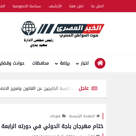
اتصل بنا
اعلن معنا
الأرشيف
سياسة الخصوصية
اتف
اخبار
رياضة
محافظات
حوادث وقضايا
عاجل
 وثاني ومركز الفيوم لضبط الخارجين عن القانون وتعزيز الانضباط المروري
الصفحة الرئيسية
منوعات
ختام مهرجان باجة الدولي في دورته الرابعة 