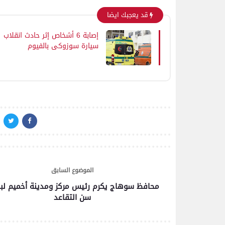
قد يعجبك ايضا
إصابة 6 أشخاص إثر حادث انقلاب
سيارة سوزوكي بالفيوم
الموضوع السابق
محافظ سوهاج يكرم رئيس مركز ومدينة أخميم لبل
سن التقاعد