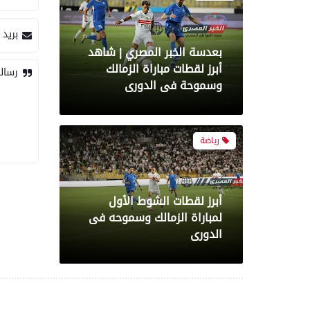
بريد 
أبرز لقطات الشوط الأول
لمباراة الزمالك وسموحه فى
رسال
الدورى
معرض صور
بعدسة الخبر المصري| شاهد
أبرز لقطات مباراة الأهلي
وبيراميدز فى الدورى
رياضة