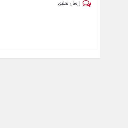
إرسال تعليق
رياضة
بعدسة الخبر المصري| شاهد
أبرز لقطات الشوط الأول
لمباراة الزمالك واتحاد
العاصمة الجزائري فى نهائي
كأس الكونفدرالية الإفريقية
رياضة
بعدسة الخبر المصري| شاهد
أبرز لقطات مباراة زد و بيراميدز
فى نهائى كأس مصر