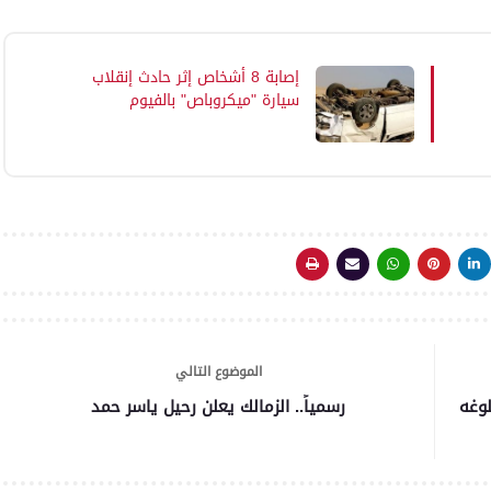
إصابة 8 أشخاص إثر حادث إنقلاب
سيارة "ميكروباص" بالفيوم
الموضوع التالي
وغه
رسمياً.. الزمالك يعلن رحيل ياسر حمد