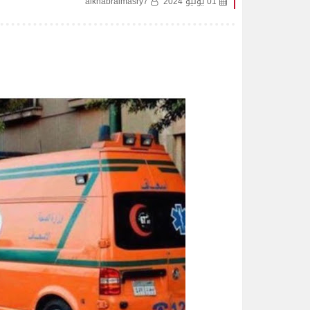
01 يوليو 2024
alkhabralmasry7