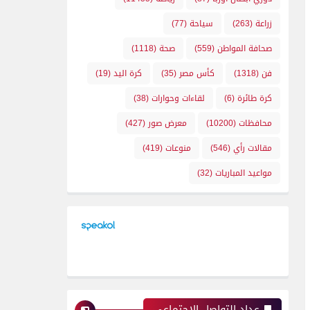
زراعة
(263)
سياحة
(77)
صحافة المواطن
(559)
صحة
(1118)
فن
(1318)
كأس مصر
(35)
كرة اليد
(19)
كرة طائرة
(6)
لقاءات وحوارات
(38)
محافظات
(10200)
معرض صور
(427)
مقالات رأي
(546)
منوعات
(419)
مواعيد المباريات
(32)
عداد التواصل الإجتماعي