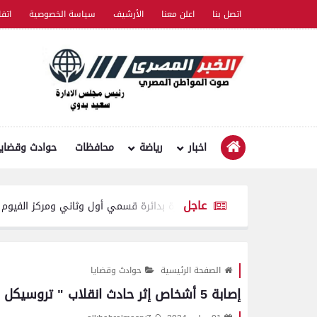
اتصل بنا
اعلن معنا
الأرشيف
سياسة الخصوصية
اتف
اخبار
رياضة
محافظات
حوادث وقضايا
عاجل
حملة أمنية مكبرة بدائرة قسمي أول وثاني ومركز الفيوم لضبط الخارجين
الصفحة الرئيسية
حوادث وقضايا
إصابة 5 أشخاص إثر حادث انقلاب " تروسيكل "بالفيوم