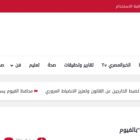
اقية الاستخدام
الخبرالمصري Tv
تقارير وتحقيقات
صحة
تعليم
فن
صح
 عن القانون وتعزيز الانضباط المروري
محافظ الفيوم يستقبل مدير مدير