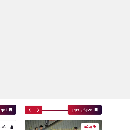
رياضة
بعدسة الخبر المصري| شاهد
أبرز لقطات مباراة الأهلي و
إنبي فى الدورى
رياضة
بعدسة الخبر المصري | شاهد
أبرز لقطات مباراة الزمالك
وسموحة فى الدورى
معرض صور
نموذ
الاس
رياضة