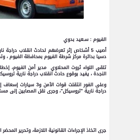
الفيوم : سـعيد بدوي
أصيب 5 أشخاص إثر تعرضهم لحادث انقلاب دراجة 
دسيا بدائرة مركز شرطة الفيوم بمحافظة الفيوم ، وتم
تلقى اللواء ثروت المحلاوي مدير أمن الفيوم، إخط
النجدة ، يفيد بوقوع حادث انقلاب دراجة نارية تروسيك
دراجة نارية "تروسيكل"، وجرى نقل المصابين إلى مستش
جرى اتخاذ الإجراءات القانونية اللازمة، وتحرير المحضر