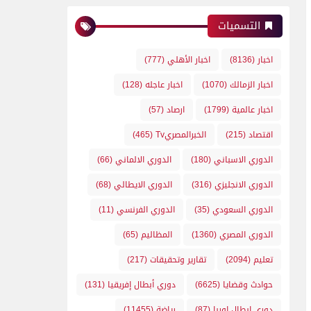
التسميات
اخبار
(8136)
اخبار الأهلي
(777)
اخبار الزمالك
(1070)
اخبار عاجله
(128)
اخبار عالمية
(1799)
ارصاد
(57)
اقتصاد
(215)
الخبرالمصريTv
(465)
الدوري الاسباني
(180)
الدوري الالماني
(66)
الدوري الانجليزي
(316)
الدوري الايطالي
(68)
الدوري السعودي
(35)
الدوري الفرنسي
(11)
الدوري المصري
(1360)
المظاليم
(65)
تعليم
(2094)
تقارير وتحقيقات
(217)
حوادث وقضايا
(6625)
دوري أبطال إفريقيا
(131)
دوري ابطال اوربا
(87)
رياضة
(11455)