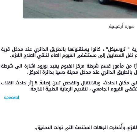
صورة أرشيفية
نارية " تروسيكل" ، كانوا يستقلونها بالطريق الدائري عند مدخل قرية
 نقل المصابين إلى مستشفى الفيوم العام لتلقي العلاج اللازم.
ارًا من مأمور قسم شرطة مركز الفيوم يفيد بورود اشارة الى شرطة
ل بالطريق الدائري عند مدخل مدينة دسيا بدائرة المركز .
وعلى الفور انتقلت قوات الأمن و3 سيارات إسعاف إلى مكان الحادث، وبالانتقال والفحص تبين إصابة 5 إثر حادث انقلاب
فى الفيوم الجامعي ، لتقديم الرعاية الطبية اللازمة.
 اللازم، وأُخطرت الجهات المختصة التي تولت التحقيق.