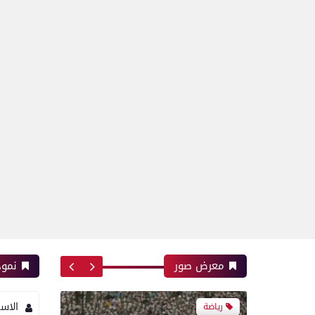
رياضة
اتحاد العاصمة الجزائرى بطلاً
لكأس الكونفدرالية الإفريقية
للمرة الثانية في تاريخه
معرض صور
نموذ
الاس
رياضة