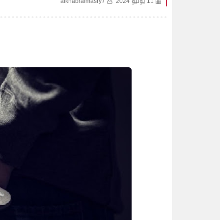
11 يونيو 2024
alkhabralmasry7