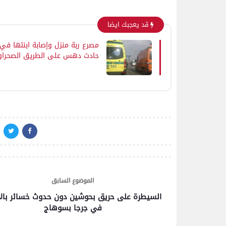
قد يعجبك ايضا
مصرع ربة منزل وإصابة ابنتها في
حادث دهس على الطريق الصحرا
الغربي بالفيوم
الموضوع السابق
السيطرة على حريق بحوشين دون حدوث خسائر بالأ
في جرجا بسوهاج