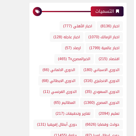
التسميات
اخبار
(8136)
اخبار الأهلي
(777)
اخبار الزمالك
(1070)
اخبار عاجله
(128)
اخبار عالمية
(1799)
ارصاد
(57)
اقتصاد
(215)
الخبرالمصريTv
(465)
الدوري الاسباني
(180)
الدوري الالماني
(66)
الدوري الانجليزي
(316)
الدوري الايطالي
(68)
الدوري السعودي
(35)
الدوري الفرنسي
(11)
الدوري المصري
(1360)
المظاليم
(65)
تعليم
(2094)
تقارير وتحقيقات
(217)
حوادث وقضايا
(6626)
دوري أبطال إفريقيا
(131)
دوري ابطال اوربا
(87)
رياضة
(11455)