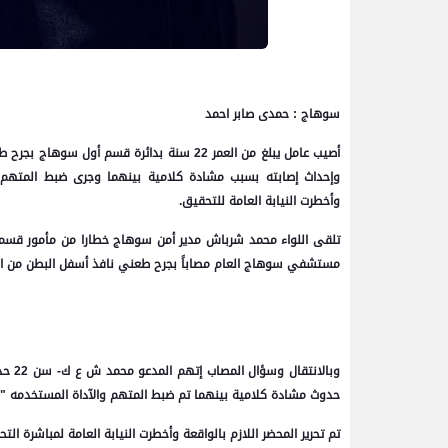
سوهاج : حمدى صابر احمد
أصيب عامل يبلغ من العمر 22 سنة بدائرة قسم
وإحداث إصابته بسبب مشادة كلامية بينهما وجرى ضبط المتهم
وأخطرت النيابة العامة للتحقيق.
مستشفي سوهاج العام مصاباً بجرح طعني نافذ أسفل البطن من الن
وبالا
حدوث مشادة كلامية بينهما تم ضبط المتهم والآداة المستخدمه " 
تم تحرير المحضر اللازم بالواقعة وأخطرت النيابة العامة لمباشرة التح