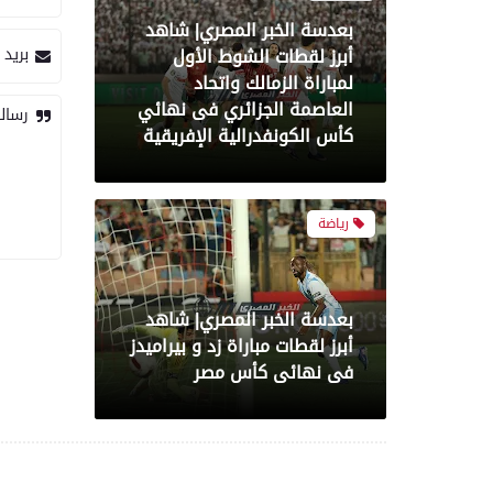
بعدسة الخبر المصري| شاهد
أبرز لقطات الشوط الأول
بريد 
لمباراة الزمالك واتحاد
العاصمة الجزائري فى نهائي
رسال
كأس الكونفدرالية الإفريقية
رياضة
بعدسة الخبر المصري| شاهد
أبرز لقطات مباراة زد و بيراميدز
فى نهائى كأس مصر
رياضة