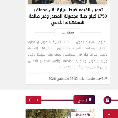
تموين الفيوم ضبط سيارة نقل محملة بـ
1750 كيلو جبنة مجهولة المصدر وغير صالحة
للاستهلاك الآدمي
مختار لك
الفيوم : سـعيد بـدوي شنت مديرية التموين والتجارة
الداخلية بمحافظة الفيوم بالتنسيق مع الجهات المعنية
وتحت إشراف كلا من المهندس جمعه عبد الحفيظ وكيل
محافظات
وزارة التموين والتجارة الداخلية والأستاذة عبير العقبي
وكيل المديرية، تنفيذاً لتوجيهات الد…
تموين الفيوم ضبط سيارة نقل
alkhabralmasry7
06 أغسطس 2026
محملة بـ 1750 كيلو جبنة
مجهولة المصدر وغير صالحة
للاستهلاك الآدمي
راسي
محافظات