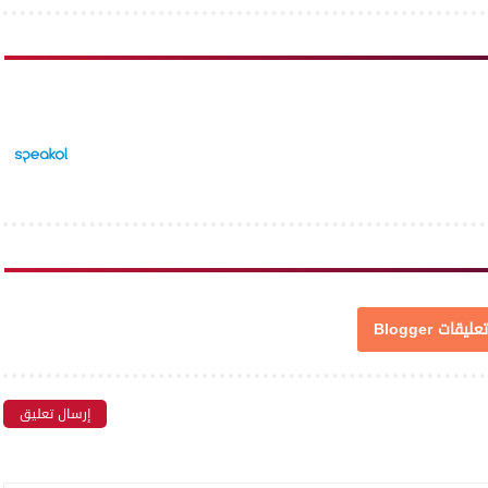
تعليقات Blogger
إرسال تعليق