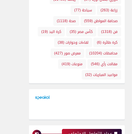
زراعة
(263)
سياحة
(77)
صحافة المواطن
(559)
صحة
(1118)
فن
(1318)
كأس مصر
(35)
كرة اليد
(19)
كرة طائرة
(6)
لقاءات وحوارات
(38)
محافظات
(10204)
معرض صور
(427)
مقالات رأي
(546)
منوعات
(419)
مواعيد المباريات
(32)
عداد التواصل الإجتماعي