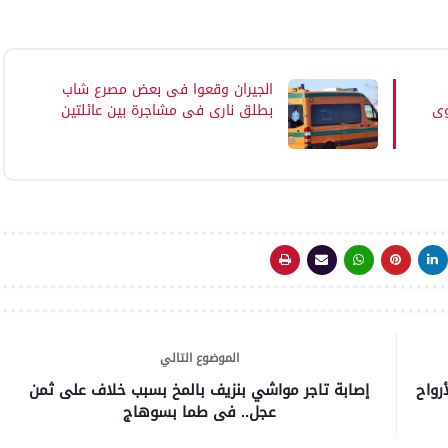
الجيران وقعوا فى بعض مصرع شاب
وي
بطلق ناري في مشاجرة بين عائلتين
فى دار السلام بسوهاج
الموضوع التالي
رواح
إصابة تاجر مواشي بنزيف بالمخ بسبب خلاف على ثمن
عجل.. فى طما بسوهاج