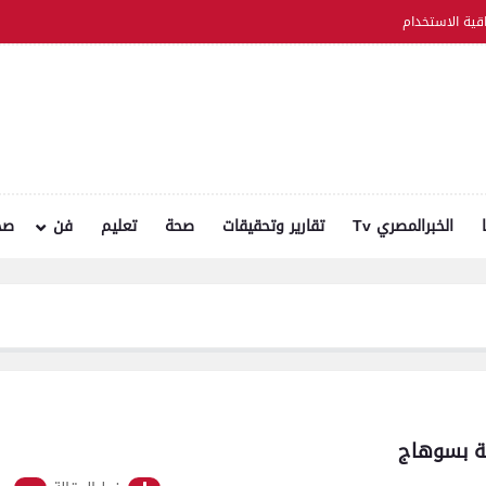
اقية الاستخدام
الخبرالمصري Tv
تقارير وتحقيقات
صحة
تعليم
فن
صح
ة بسوهاج