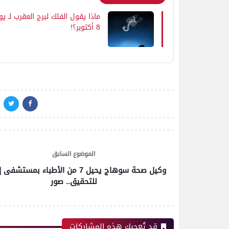
ماذا يقول الفلك لبرج العقرب لـ يو
8 أكتوبر؟!
الموضوع السابق
وكيل صحة سوهاج يحيل 7 من الأطباء بمستش
للتحقيق.. صور
قد تُعجبك هذه المشاركات