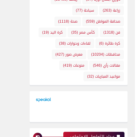
زراعة
(263)
سياحة
(77)
صحافة المواطن
(559)
صحة
(1118)
فن
(1318)
كأس مصر
(35)
كرة اليد
(19)
كرة طائرة
(6)
لقاءات وحوارات
(38)
محافظات
(10204)
معرض صور
(427)
مقالات رأي
(546)
منوعات
(419)
مواعيد المباريات
(32)
عداد التواصل الإجتماعي