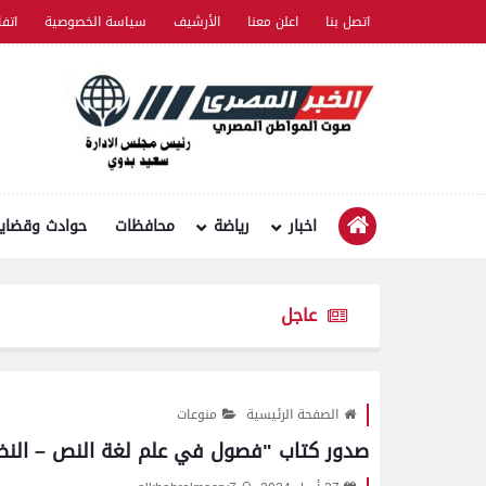
اتصل بنا
اعلن معنا
الأرشيف
سياسة الخصوصية
اتف
اخبار
رياضة
محافظات
حوادث وقضايا
عاجل
الصفحة الرئيسية
منوعات
صدور كتاب "فصول في علم لغة النص – النظر