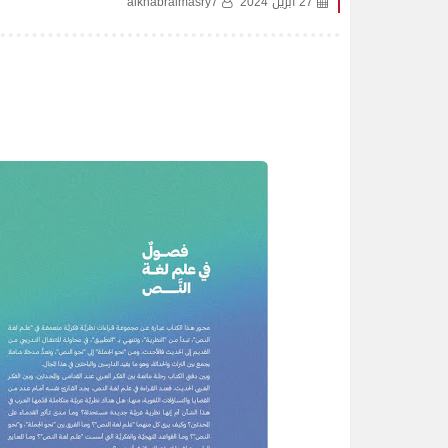
27 أبريل 2024
alkhabralmasry7