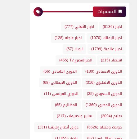
التسميات
اخبار
(8136)
اخبار الأهلي
(777)
اخبار الزمالك
(1070)
اخبار عاجله
(128)
اخبار عالمية
(1799)
ارصاد
(57)
اقتصاد
(215)
الخبرالمصريTv
(465)
الدوري الاسباني
(180)
الدوري الالماني
(66)
الدوري الانجليزي
(316)
الدوري الايطالي
(68)
الدوري السعودي
(35)
الدوري الفرنسي
(11)
الدوري المصري
(1360)
المظاليم
(65)
تعليم
(2094)
تقارير وتحقيقات
(217)
حوادث وقضايا
(6626)
دوري أبطال إفريقيا
(131)
دوري ابطال اوربا
(87)
رياضة
(11455)