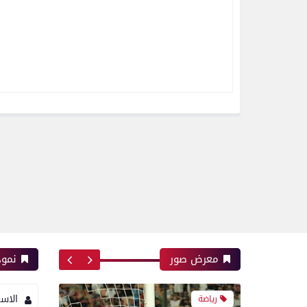
رياضة
اتحاد العاصمة الجزائرى بطلاً
لكأس الكونفدرالية الإفريقية
للمرة الثانية في تاريخه
رياضة
بعدسة الخبر المصري| شاهد
أبرز لقطات الشوط الأول
لمباراة الزمالك واتحاد
العاصمة الجزائري فى نهائي
كأس الكونفدرالية الإفريقية
معرض صور
نموذ
الاس
رياضة