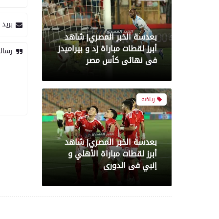
بريد 
بعدسة الخبر المصري| شاهد
أبرز لقطات مباراة زد و بيراميدز
رسال
فى نهائى كأس مصر
رياضة
بعدسة الخبر المصري| شاهد
أبرز لقطات مباراة الأهلي و
إنبي فى الدورى
رياضة