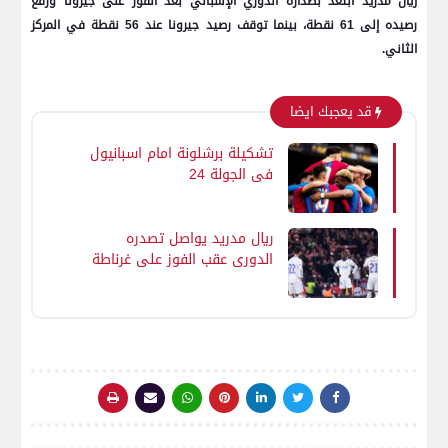
ريال مدريد ابتعد بصدارة الدوري الإسباني بعد الفوز على جيرونا ورفع
رصيده إلى 61 نقطة، بينما توقف رصيد جيرونا عند 56 نقطة في المركز
الثاني.
قد يعجبك ايضا
تشكيلة برشلونة امام اسبانيول
فى الجولة 24
ريال مدريد يواصل تصدره
الدوري عقب الفوز علي غرناطة