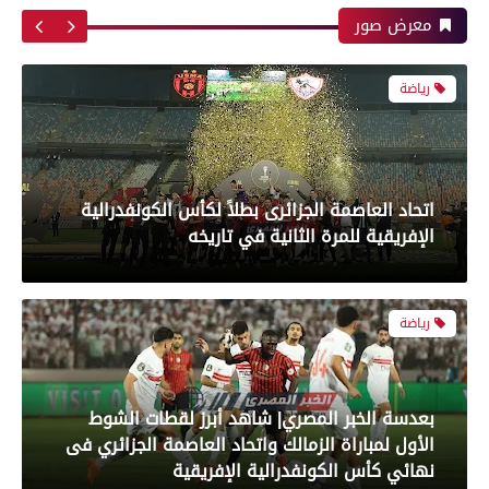
الإفريقية للمرة الثانية في تاريخه
معرض صور
رياضة
بعدسة الخبر المصري| شاهد أبرز لقطات الشوط
الأول لمباراة الزمالك واتحاد العاصمة الجزائري فى
نهائي كأس الكونفدرالية الإفريقية
رياضة
بعدسة الخبر المصري| شاهد أبرز لقطات مباراة زد و
بيراميدز فى نهائى كأس مصر