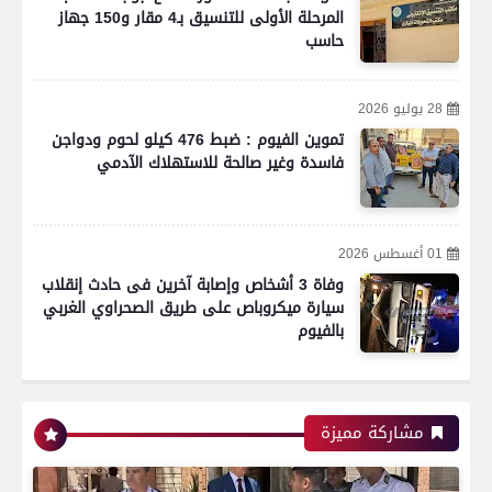
المرحلة الأولى للتنسيق بـ4 مقار و150 جهاز
حاسب
28 يوليو 2026
تموين الفيوم : ضبط 476 كيلو لحوم ودواجن
فاسدة وغير صالحة للاستهلاك الآدمي
01 أغسطس 2026
وفاة 3 أشخاص وإصابة آخرين فى حادث إنقلاب
سيارة ميكروباص على طريق الصحراوي الغربي
بالفيوم
مشاركة مميزة