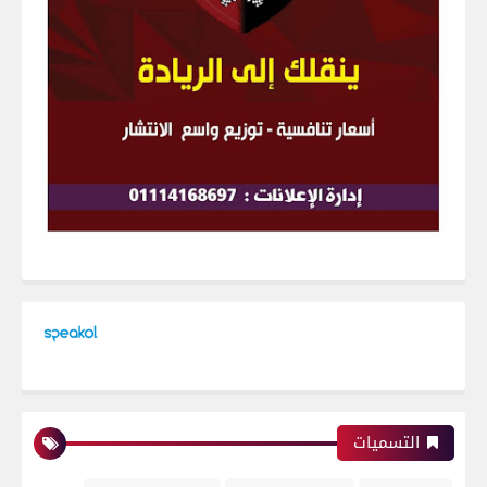
التسميات