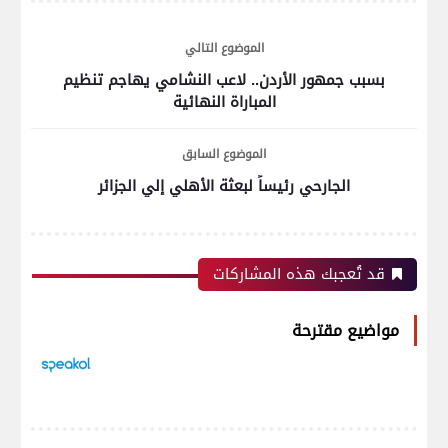
الموضوع التالي
بسبب جمهور الأردن.. لاعب النشامي يهاجم تنظيم
المباراة النهائية
الموضوع السابق
الجارحي رئيساً لبعثة الأهلي إلي الجزائر
قد تُعجبك هذه المشاركات
مواضيع مقترحة