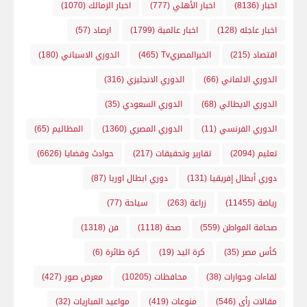
اخبار
(8136)
اخبار الأهلي
(777)
اخبار الزمالك
(1070)
اخبار عاجله
(128)
اخبار عالمية
(1799)
ارصاد
(57)
اقتصاد
(215)
الخبرالمصريTv
(465)
الدوري الاسباني
(180)
الدوري الالماني
(66)
الدوري الانجليزي
(316)
الدوري الايطالي
(68)
الدوري السعودي
(35)
الدوري الفرنسي
(11)
الدوري المصري
(1360)
المظاليم
(65)
تعليم
(2094)
تقارير وتحقيقات
(217)
حوادث وقضايا
(6626)
دوري أبطال إفريقيا
(131)
دوري ابطال اوربا
(87)
رياضة
(11455)
زراعة
(263)
سياحة
(77)
صحافة المواطن
(559)
صحة
(1118)
فن
(1318)
كأس مصر
(35)
كرة اليد
(19)
كرة طائرة
(6)
لقاءات وحوارات
(38)
محافظات
(10205)
معرض صور
(427)
مقالات رأي
(546)
منوعات
(419)
مواعيد المباريات
(32)