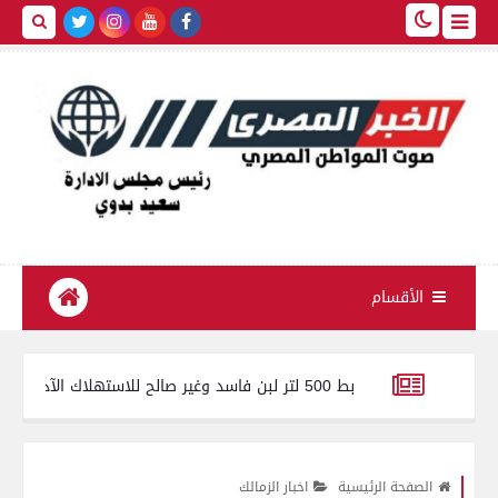
الأقسام
ط 500 لتر لبن فاسد وغير صالح للاستهلاك الآدمى قبل طرحه بالأسواق
ر على تطوير أدوات الدعم وضمان تقديم الدعم اللازم للشرائح المستحقة
الصفحة الرئيسية
اخبار الزمالك