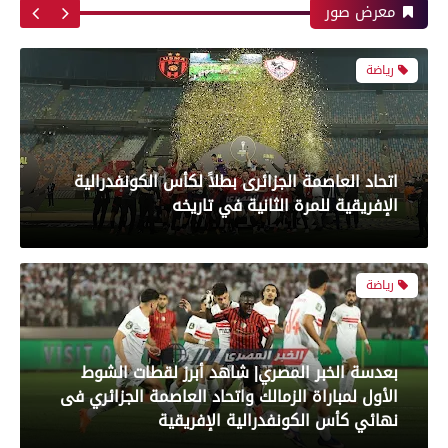
معرض صور
رياضة
بعدسة الخبر المصري| شاهد أبرز لقطات الشوط
الأول لمباراة الزمالك واتحاد العاصمة الجزائري فى
نهائي كأس الكونفدرالية الإفريقية
رياضة
بعدسة الخبر المصري| شاهد أبرز لقطات مباراة زد و
بيراميدز فى نهائى كأس مصر