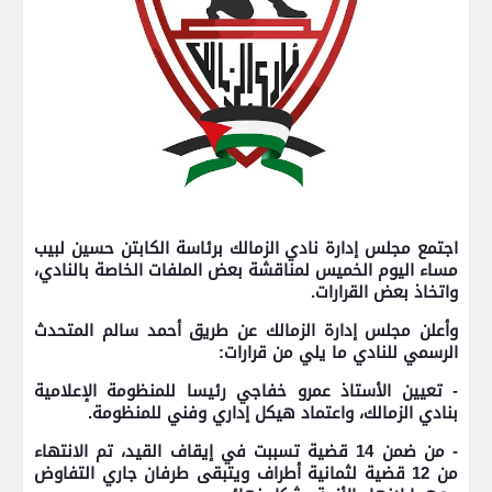
اجتمع مجلس إدارة نادي الزمالك برئاسة الكابتن حسين لبيب
مساء اليوم الخميس لمناقشة بعض الملفات الخاصة بالنادي،
واتخاذ بعض القرارات.
وأعلن مجلس إدارة الزمالك عن طريق أحمد سالم المتحدث
الرسمي للنادي ما يلي من قرارات:
- تعيين الأستاذ عمرو خفاجي رئيسا للمنظومة الإعلامية
بنادي الزمالك، واعتماد هيكل إداري وفني للمنظومة.
- من ضمن 14 قضية تسببت في إيقاف القيد، تم الانتهاء
من 12 قضية لثمانية أطراف ويتبقى طرفان جاري التفاوض