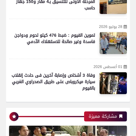
المرحلة الأولى للتنسيق بـ4 مقار و150 جهاز
حاسب
28 يوليو 2026
تموين الفيوم : ضبط 476 كيلو لحوم ودواجن
فاسدة وغير صالحة للاستهلاك الآدمي
01 أغسطس 2026
وفاة 3 أشخاص وإصابة آخرين فى حادث إنقلاب
سيارة ميكروباص على طريق الصحراوي الغربي
بالفيوم
مشاركة مميزة