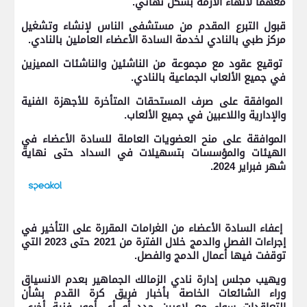
معهما لانهاء الأزمة بشكل نهائي.
قبول التبرع المقدم من مستشفى الناس لإنشاء وتشغيل
مركز طبي بالنادي لخدمة السادة الأعضاء العاملين بالنادي.
توقيع عقود مع مجموعة من الناشئين والناشئات المميزين
في جميع الألعاب الجماعية بالنادي.
الموافقة على صرف المستحقات المتأخرة للأجهزة الفنية
والإدارية واللاعبين في جميع الألعاب.
الموافقة على منح العضويات العاملة للسادة الأعضاء في
الهيئات والمؤسسات بتسهيلات في السداد حتى نهاية
شهر فبراير 2024.
إعفاء السادة الأعضاء من الغرامات المقررة على التأخير في
إجراءات الفصل والدمج خلال الفترة من 2021 حتى 2023 التي
توقفت فيها أعمال الدمج والفصل.
ويهيب مجلس إدارة نادي الزمالك الجماهير بعدم الانسياق
وراء الشائعات الخاصة بأخبار فريق
كرة القدم بشأن