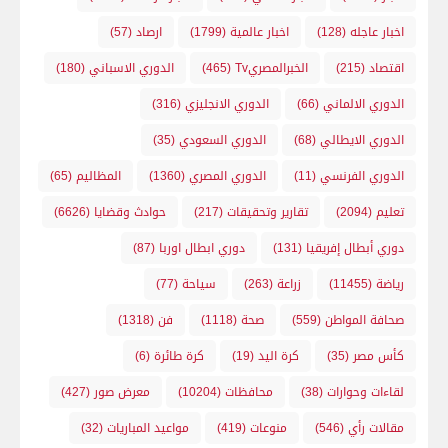
اخبار عاجله
(128)
اخبار عالمية
(1799)
ارصاد
(57)
اقتصاد
(215)
الخبرالمصريTv
(465)
الدوري الاسباني
(180)
الدوري الالماني
(66)
الدوري الانجليزي
(316)
الدوري الايطالي
(68)
الدوري السعودي
(35)
الدوري الفرنسي
(11)
الدوري المصري
(1360)
المظاليم
(65)
تعليم
(2094)
تقارير وتحقيقات
(217)
حوادث وقضايا
(6626)
دوري أبطال إفريقيا
(131)
دوري ابطال اوربا
(87)
رياضة
(11455)
زراعة
(263)
سياحة
(77)
صحافة المواطن
(559)
صحة
(1118)
فن
(1318)
كأس مصر
(35)
كرة اليد
(19)
كرة طائرة
(6)
لقاءات وحوارات
(38)
محافظات
(10204)
معرض صور
(427)
مقالات رأي
(546)
منوعات
(419)
مواعيد المباريات
(32)