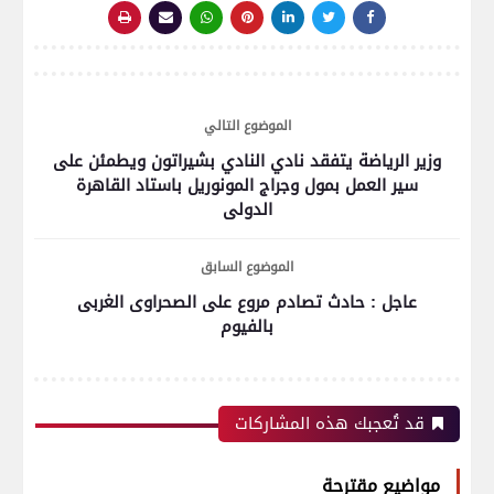
الموضوع التالي
وزير الرياضة يتفقد نادي النادي بشيراتون ويطمئن على
سير العمل بمول وجراج المونوريل باستاد القاهرة
الدولى
الموضوع السابق
عاجل : حادث تصادم مروع على الصحراوى الغربى
بالفيوم
قد تُعجبك هذه المشاركات
مواضيع مقترحة