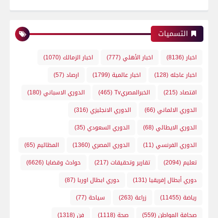
التسميات
اخبار
(8136)
اخبار الأهلي
(777)
اخبار الزمالك
(1070)
اخبار عاجله
(128)
اخبار عالمية
(1799)
ارصاد
(57)
اقتصاد
(215)
الخبرالمصريTv
(465)
الدوري الاسباني
(180)
الدوري الالماني
(66)
الدوري الانجليزي
(316)
الدوري الايطالي
(68)
الدوري السعودي
(35)
الدوري الفرنسي
(11)
الدوري المصري
(1360)
المظاليم
(65)
تعليم
(2094)
تقارير وتحقيقات
(217)
حوادث وقضايا
(6626)
دوري أبطال إفريقيا
(131)
دوري ابطال اوربا
(87)
رياضة
(11455)
زراعة
(263)
سياحة
(77)
صحافة المواطن
(559)
صحة
(1118)
فن
(1318)