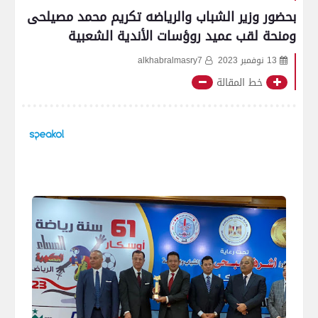
بحضور وزير الشباب والرياضه تكريم محمد مصيلحى
ومنحة لقب عميد روؤسات الأندية الشعبية
13 نوفمبر 2023
alkhabralmasry7
خط المقالة