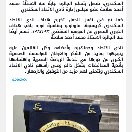
السكندري، تفضل بتسلم الجائزة نيابة عنه الاستاذ محمد
أحمد سلامة عضو مجلس إدارة نادي الاتحاد السكندري
كما تم في نفس الحفل تكريم هداف نادي الاتحاد
السكندري كريستوڤر مابولولو بمناسبة فوزه بلقب هداف
الدوري المصري عن الموسم المنقضي ٢٠٢٢/٢٠٢٣، تسلم أيضًا
عنه الجائزة الاستاذ محمد أحمد سلامة
نادي الاتحاد وجماهيره وأعضاءه وكل القائمين عليه
يتوجهوا بمزيد من الشكر والعرفان للمؤسسة الصحفية
الكبرى عن دورها في خدمة الرياضة المصرية واهتمامها
بأندية المحافظات بشكل دائم وعلى رأسهم نادي الاتحاد
السكندري ونتمنى لهم مزيد من التوفيق والازدهار .