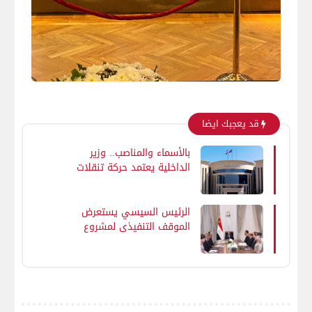
قد يعجبك ايضا
بالأسماء والمناصب.. وزير
الداخلية يعتمد حركة تنقلات
الشرطة 2026
الرئيس السيسي يستعرض
الموقف التنفيذي لمشروع
أرشفة ورقمنة تراث الإذاعة
والتلفزيون المصري