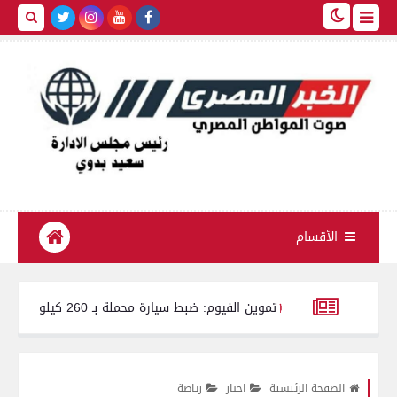
الأقسام
تموين الفيوم: ضبط سيارة محملة بـ 260 كيلو لحوم مفرومة غير صالحة للاستهلاك الآدمي
ركة مديري ووكلاء مديريات الشئون الصحية بمحافظات الجمهورية لعام 2026
الصفحة الرئيسية
اخبار
رياضة