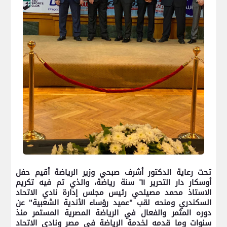
تحت رعاية الدكتور أشرف صبحي وزير الرياضة أقيم حفل
أوسكار دار التحرير ٦١ سنة رياضة، والذي تم فيه تكريم
الاستاذ محمد مصيلحي رئيس مجلس إدارة نادي الاتحاد
السكندري ومنحه لقب "عميد رؤساء الأندية الشعبية" عن
دوره المثمر والفعال في الرياضة المصرية المستمر منذ
سنوات وما قدمه لخدمة الرياضة في مصر ونادي الاتحاد