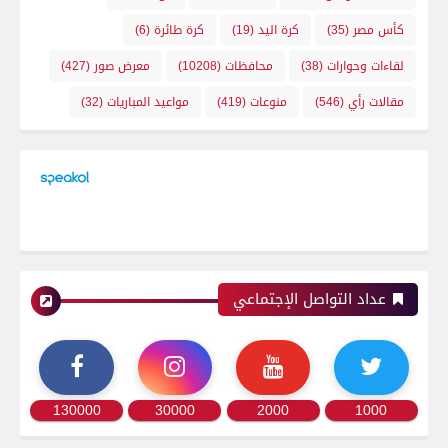
كأس مصر
(35)
كرة اليد
(19)
كرة طائرة
(6)
لقاءات وحوارات
(38)
محافظات
(10208)
معرض صور
(427)
مقالات رأي
(546)
منوعات
(419)
مواعيد المباريات
(32)
عداد التواصل الإجتماعي
130000
30000
2000
1000