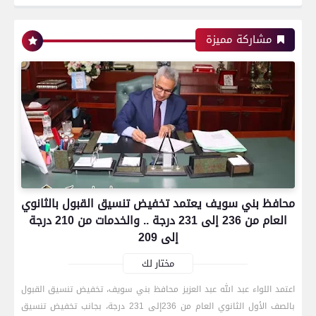
مشاركة مميزة
محافظ بني سويف يعتمد تخفيض تنسيق القبول بالثانوي
العام من 236 إلى 231 درجة .. والخدمات من 210 درجة
إلى 209
مختار لك
اعتمد اللواء عبد الله عبد العزيز محافظ بني سويف، تخفيض تنسيق القبول
بالصف الأول الثانوي العام من 236إلى 231 درجة، بجانب تخفيض تنسيق