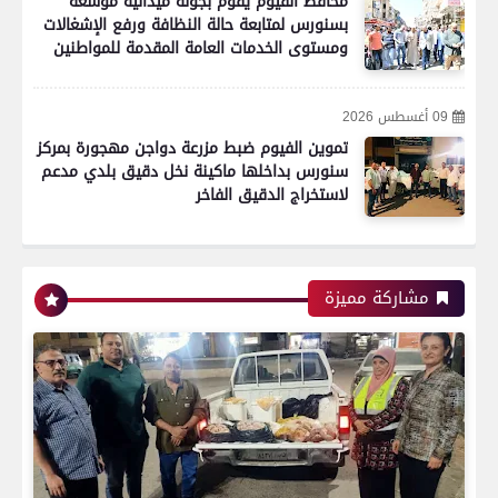
محافظ الفيوم يقوم بجولة ميدانية موسعة
بسنورس لمتابعة حالة النظافة ورفع الإشغالات
ومستوى الخدمات العامة المقدمة للمواطنين
09 أغسطس 2026
تموين الفيوم ضبط مزرعة دواجن مهجورة بمركز
سنورس بداخلها ماكينة نخل دقيق بلدي مدعم
لاستخراج الدقيق الفاخر
مشاركة مميزة