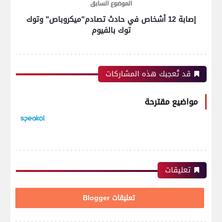
الموضوع السابق
إصابة 12 أشخاص في حادث تصادم"ميكروباص" وتوك
توك بالفيوم
قد تُعجبك هذه المشاركات
مواضيع مقترحة
تعليقات
تعليقات Blogger