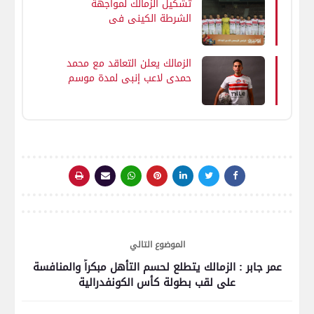
تشكيل الزمالك لمواجهة
الشرطة الكيني في
الكونفدرالية
الزمالك يعلن التعاقد مع محمد
حمدي لاعب إنبي لمدة موسم
واحد
الموضوع التالي
عمر جابر : الزمالك يتطلع لحسم التأهل مبكراً والمنافسة
على لقب بطولة كأس الكونفدرالية