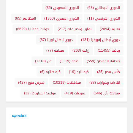
الدوري الايطالي
(68)
الدوري السعودي
(35)
الدوري الفرنسي
(11)
الدوري المصري
(1360)
المظاليم
(65)
تعليم
(2094)
تقارير وتحقيقات
(217)
حوادث وقضايا
(6629)
دوري أبطال إفريقيا
(131)
دوري ابطال اوربا
(87)
رياضة
(11455)
زراعة
(263)
سياحة
(77)
صحافة المواطن
(559)
صحة
(1119)
فن
(1318)
كأس مصر
(35)
كرة اليد
(19)
كرة طائرة
(6)
لقاءات وحوارات
(38)
محافظات
(10219)
معرض صور
(427)
مقالات رأي
(546)
منوعات
(419)
مواعيد المباريات
(32)