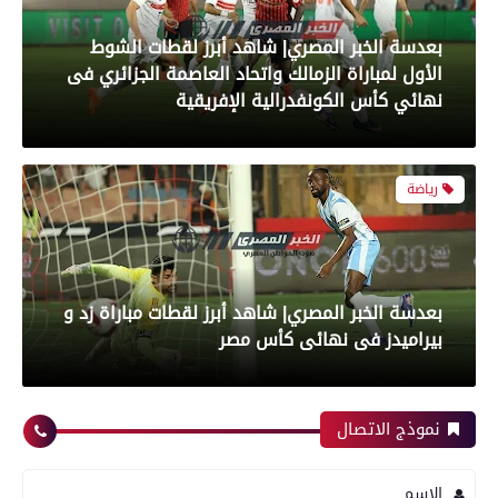
بعدسة الخبر المصري| شاهد أبرز لقطات الشوط
الأول لمباراة الزمالك واتحاد العاصمة الجزائري فى
نهائي كأس الكونفدرالية الإفريقية
رياضة
بعدسة الخبر المصري| شاهد أبرز لقطات مباراة زد و
بيراميدز فى نهائى كأس مصر
نموذج الاتصال
رياضة
الاسم