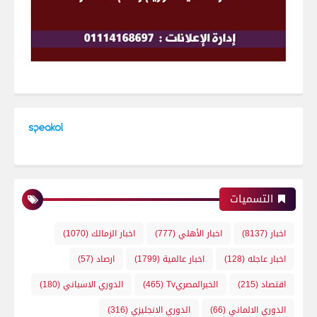
التسميات
اخبار
(8137)
اخبار الأهلي
(777)
اخبار الزمالك
(1070)
اخبار عاجله
(128)
اخبار عالمية
(1799)
ارصاد
(57)
اقتصاد
(215)
الخبرالمصريTv
(465)
الدوري الاسباني
(180)
الدوري الالماني
(66)
الدوري الانجليزي
(316)