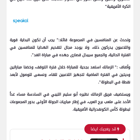
الكرة الأفريقية"
وتحدث عن المنافسين في المجموعة قائلا:" يجب أن تكون البداية قوية
واللاعبون يدركون ذلك، ولا يوجد مجال لتقديم الهدايا للمنافسين في
الفترة الحالية، والجميع سيبذل قصارى جهده في مباراة الغد".
وأضاف :" الزمالك استعد بجدية للمباراة خلال فترة التوقف، وخضنا مباراتين
وديتين في الفترة الماضية لتجهيز اللاعبين للقاء، ونسعى للوصول لأبعد
نقطة في البطولة".
ويستضيف فريق الزمالك نظيره أبو سليم الليبي في السادسة مساء غداً
الأحد على ملعب برج العرب، في إطار مباريات الجولة الأولى بدور المجموعات
لبطولة كأس الكونفدرالية الأفريقية.
قد يعجبك ايضا