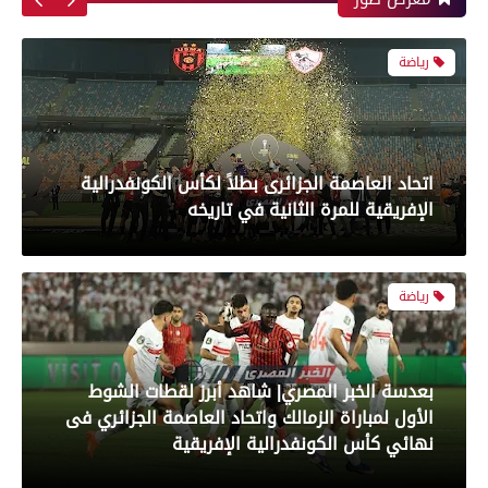
رياضة
بعدسة الخبر المصري| شاهد أبرز لقطات الشوط
الأول لمباراة الزمالك واتحاد العاصمة الجزائري فى
نهائي كأس الكونفدرالية الإفريقية
رياضة
بعدسة الخبر المصري| شاهد أبرز لقطات مباراة زد و
بيراميدز فى نهائى كأس مصر