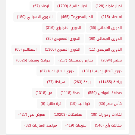
اخبار عاجله
(128)
اخبار عالمية
(1799)
ارصاد
(57)
اقتصاد
(215)
الخبرالمصريTv
(465)
الدوري الاسباني
(180)
الدوري الالماني
(66)
الدوري الانجليزي
(316)
الدوري الايطالي
(68)
الدوري السعودي
(35)
الدوري الفرنسي
(11)
الدوري المصري
(1360)
المظاليم
(65)
تعليم
(2094)
تقارير وتحقيقات
(217)
حوادث وقضايا
(6626)
دوري أبطال إفريقيا
(131)
دوري ابطال اوربا
(87)
رياضة
(11455)
زراعة
(263)
سياحة
(77)
صحافة المواطن
(559)
صحة
(1118)
فن
(1318)
كأس مصر
(35)
كرة اليد
(19)
كرة طائرة
(6)
لقاءات وحوارات
(38)
محافظات
(10203)
معرض صور
(427)
مقالات رأي
(546)
منوعات
(419)
مواعيد المباريات
(32)