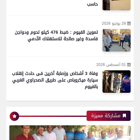
حاسب
28 يوليو 2026
تموين الفيوم : ضبط 476 كيلو لحوم ودواجن
فاسدة وغير صالحة للاستهلاك الآدمي
01 أغسطس 2026
وفاة 3 أشخاص وإصابة آخرين فى حادث إنقلاب
سيارة ميكروباص على طريق الصحراوي الغربي
بالفيوم
مشاركة مميزة