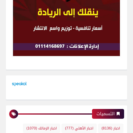
التسميات
اخبار
(8136)
اخبار الأهلي
(777)
اخبار الزمالك
(1070)