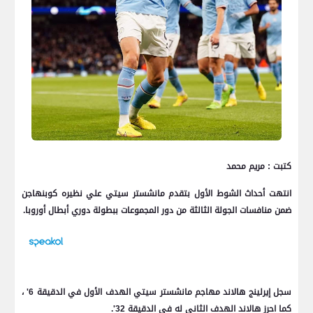
كتبت : مريم محمد
انتهت أحداث الشوط الأول بتقدم مانشستر سيتي علي نظيره كوبنهاجن
ضمن منافسات الجولة الثالثة من دور المجموعات ببطولة دوري أبطال أوروبا.
سجل إيرلينج هالاند مهاجم مانشستر سيتي الهدف الأول في الدقيقة 6' ،
كما احرز هالاند الهدف الثاني له في الدقيقة 32'.