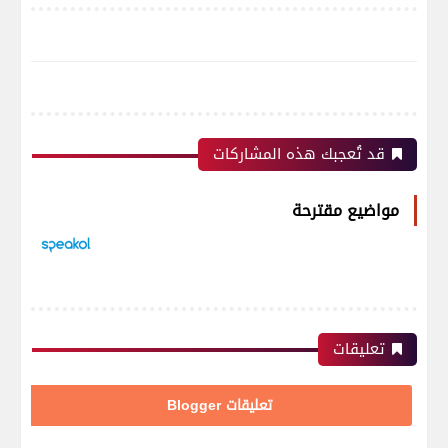
قد تُعجبك هذه المشاركات
مواضيع مقترحة
تعليقات
تعليقات Blogger