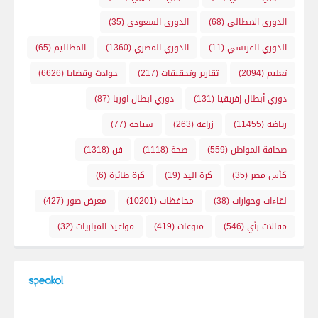
الدوري الايطالي
(68)
الدوري السعودي
(35)
الدوري الفرنسي
(11)
الدوري المصري
(1360)
المظاليم
(65)
تعليم
(2094)
تقارير وتحقيقات
(217)
حوادث وقضايا
(6626)
دوري أبطال إفريقيا
(131)
دوري ابطال اوربا
(87)
رياضة
(11455)
زراعة
(263)
سياحة
(77)
صحافة المواطن
(559)
صحة
(1118)
فن
(1318)
كأس مصر
(35)
كرة اليد
(19)
كرة طائرة
(6)
لقاءات وحوارات
(38)
محافظات
(10201)
معرض صور
(427)
مقالات رأي
(546)
منوعات
(419)
مواعيد المباريات
(32)