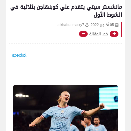
مانشستر سيتي يتقدم علي كوبنهاجن بثلاثية في
الشوط الأول
05 أكتوبر 2022
alkhabralmasry7
خط المقالة