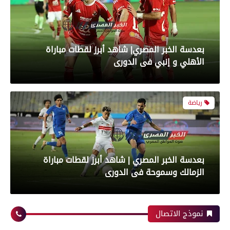
بعدسة الخبر المصري| شاهد أبرز لقطات مباراة
الأهلي و إنبي فى الدورى
رياضة
بعدسة الخبر المصري | شاهد أبرز لقطات مباراة
الزمالك وسموحة فى الدورى
محافظات
نموذج الاتصال
رياضة