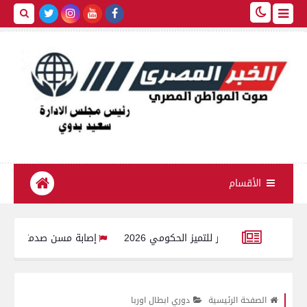
الأقسام
إصابة مسن صدمته سيارة نقل أثن
الر
الصفحة الرئيسية
دوري ابطال اوربا