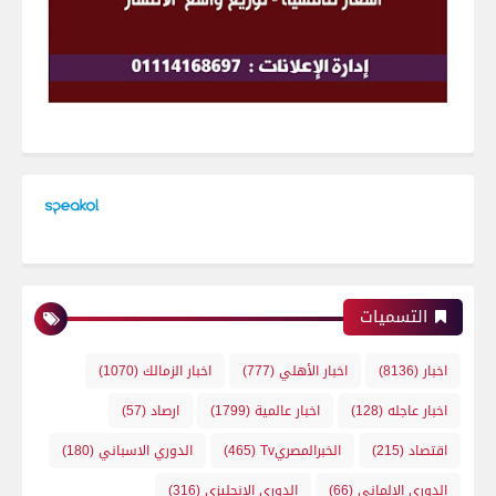
التسميات
اخبار
(8136)
اخبار الأهلي
(777)
اخبار الزمالك
(1070)
اخبار عاجله
(128)
اخبار عالمية
(1799)
ارصاد
(57)
اقتصاد
(215)
الخبرالمصريTv
(465)
الدوري الاسباني
(180)
الدوري الالماني
(66)
الدوري الانجليزي
(316)