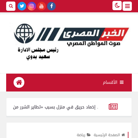
الأقسام
ا بسوهاج.. إخماد حريق في منزل بسبب «تطاير الشرر من فرن بلدي»
طن مصنعات لحوم وخامات إنتاج منتهية الصلاحية وغير صالحة للاستهلاك الآدمي
الصفحة الرئيسية
رياضة