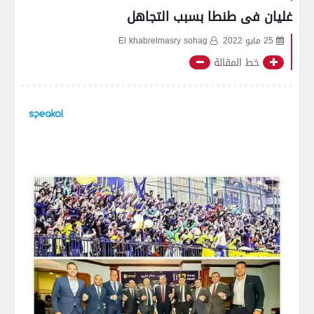
غليان فى طنطا بسبب التجاهل
25 مايو 2022
El khabrelmasry sohag
خط المقالة