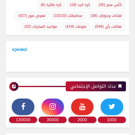
كأس مصر
(35)
كرة اليد
(19)
كرة طائرة
(6)
لقاءات وحوارات
(38)
محافظات
(10210)
معرض صور
(427)
مقالات رأي
(546)
منوعات
(419)
مواعيد المباريات
(32)
عداد التواصل الإجتماعي
130000
30000
2000
1000