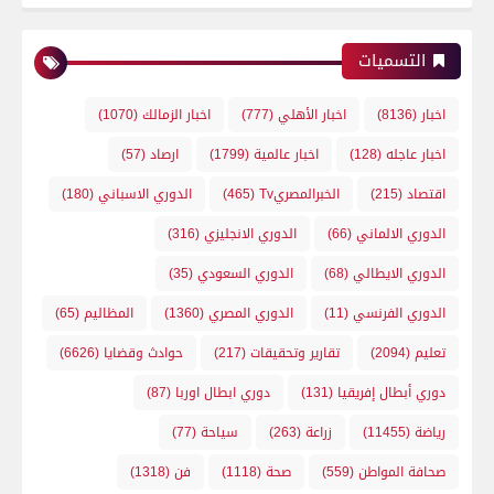
التسميات
اخبار
(8136)
اخبار الأهلي
(777)
اخبار الزمالك
(1070)
اخبار عاجله
(128)
اخبار عالمية
(1799)
ارصاد
(57)
اقتصاد
(215)
الخبرالمصريTv
(465)
الدوري الاسباني
(180)
الدوري الالماني
(66)
الدوري الانجليزي
(316)
الدوري الايطالي
(68)
الدوري السعودي
(35)
الدوري الفرنسي
(11)
الدوري المصري
(1360)
المظاليم
(65)
تعليم
(2094)
تقارير وتحقيقات
(217)
حوادث وقضايا
(6626)
دوري أبطال إفريقيا
(131)
دوري ابطال اوربا
(87)
رياضة
(11455)
زراعة
(263)
سياحة
(77)
صحافة المواطن
(559)
صحة
(1118)
فن
(1318)