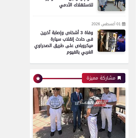
للاستهلاك الآدمي
01 أغسطس 2026
وفاة 3 أشخاص وإصابة آخرين
فى حادث إنقلاب سيارة
ميكروباص على طريق الصحراوي
الغربي بالفيوم
مشاركة مميزة
محافظات