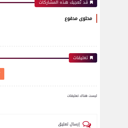
قد تُعجبك هذه المشاركات
محتوى مدفوع
تعليقات
ليست هناك تعليقات
رياضة
إرسال تعليق