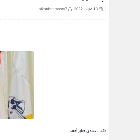
18 فبراير 2022
alkhabralmasry7
كتب : حمدى صابر أحمد