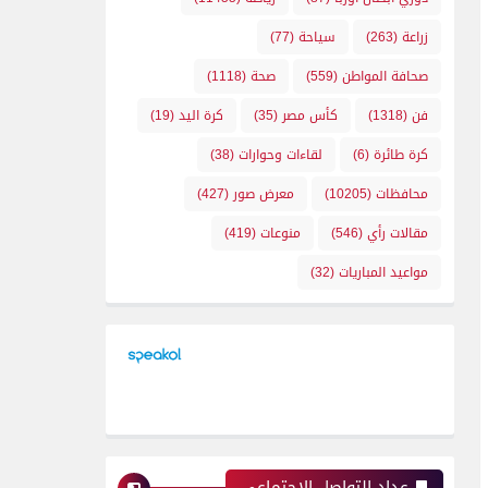
زراعة
(263)
سياحة
(77)
صحافة المواطن
(559)
صحة
(1118)
فن
(1318)
كأس مصر
(35)
كرة اليد
(19)
كرة طائرة
(6)
لقاءات وحوارات
(38)
محافظات
(10205)
معرض صور
(427)
مقالات رأي
(546)
منوعات
(419)
مواعيد المباريات
(32)
عداد التواصل الإجتماعي