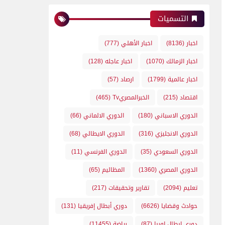
التسميات
اخبار
(8136)
اخبار الأهلي
(777)
اخبار الزمالك
(1070)
اخبار عاجله
(128)
اخبار عالمية
(1799)
ارصاد
(57)
اقتصاد
(215)
الخبرالمصريTv
(465)
الدوري الاسباني
(180)
الدوري الالماني
(66)
الدوري الانجليزي
(316)
الدوري الايطالي
(68)
الدوري السعودي
(35)
الدوري الفرنسي
(11)
الدوري المصري
(1360)
المظاليم
(65)
تعليم
(2094)
تقارير وتحقيقات
(217)
حوادث وقضايا
(6626)
دوري أبطال إفريقيا
(131)
دوري ابطال اوربا
(87)
رياضة
(11455)