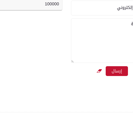
100000
إلكتروني
ة