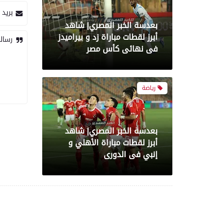
بريد 
بعدسة الخبر المصري| شاهد
أبرز لقطات مباراة زد و بيراميدز
رسال
فى نهائى كأس مصر
رياضة
بعدسة الخبر المصري| شاهد
أبرز لقطات مباراة الأهلي و
إنبي فى الدورى
رياضة