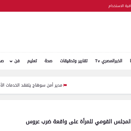
اقية الاستخدام
الخبرالمصري Tv
تقارير وتحقيقات
صحة
تعليم
فن
صح
مدير أمن سوهاج يتفقد الخدمات الأمنية والارتكا
س المجلس القومي للمرأة على واقعة ضرب عروس