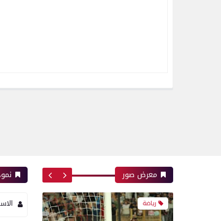
اتحاد العاصمة الجزائرى بطلاً
لكأس الكونفدرالية الإفريقية
للمرة الثانية في تاريخه
رياضة
بعدسة الخبر المصري| شاهد
أبرز لقطات الشوط الأول
لمباراة الزمالك واتحاد
العاصمة الجزائري فى نهائي
كأس الكونفدرالية الإفريقية
معرض صور
نموذ
الاس
رياضة