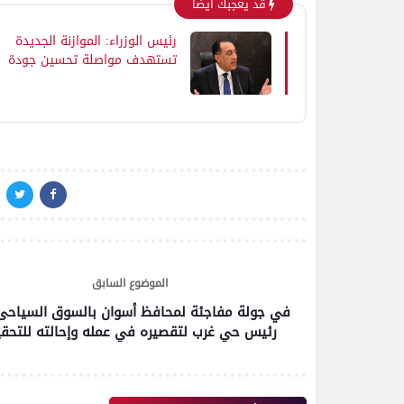
قد يعجبك ايضا
رئيس الوزراء: الموازنة الجديدة
تستهدف مواصلة تحسين جودة
الخدمات المقدمة للمواطنين خاصة
في قطاعي الصحة والتعليم إلى
جانب تعزيز وتوسيع شبكات الحماي
الاجتماعية
الموضوع السابق
في جولة مفاجئة لمحافظ أسوان بالسوق السياحى
رئيس حي غرب لتقصيره في عمله وإحالته للتحق