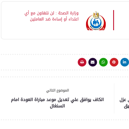
وزارة الصحة : لن نتهاون مع أي
اعتداء أو إساءة ضد العاملين
بالمنظومة الصحية وستتخذ كافة
الإجراءات القانونية اللازمة بالتنسيق
ة
مع الجهات المعنية
الموضوع التالي
 عزل
الكاف يوافق علي تعديل موعد مباراة العودة امام
يق
السنغال