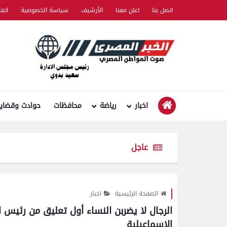
اتصل بنا
اعلن معنا
الأرشيف
سياسة الخصوصية
اتف
اخبار
رياضة
محافظات
حوادث وقضايا
عاجل
الصفحة الرئيسية
اخبار
الرجال لا يضربن النساء أول تعليق من رئي
الإسماعيلية