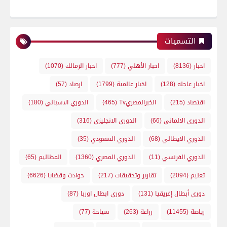
التسميات
اخبار
(8136)
اخبار الأهلي
(777)
اخبار الزمالك
(1070)
اخبار عاجله
(128)
اخبار عالمية
(1799)
ارصاد
(57)
اقتصاد
(215)
الخبرالمصريTv
(465)
الدوري الاسباني
(180)
الدوري الالماني
(66)
الدوري الانجليزي
(316)
الدوري الايطالي
(68)
الدوري السعودي
(35)
الدوري الفرنسي
(11)
الدوري المصري
(1360)
المظاليم
(65)
تعليم
(2094)
تقارير وتحقيقات
(217)
حوادث وقضايا
(6626)
دوري أبطال إفريقيا
(131)
دوري ابطال اوربا
(87)
رياضة
(11455)
زراعة
(263)
سياحة
(77)