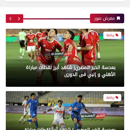
بعدسة الخبر المصري| شاهد أبرز لقطات مباراة زد و
بيراميدز فى نهائى كأس مصر
معرض صور
رياضة
بعدسة الخبر المصري| شاهد أبرز لقطات مباراة
الأهلي و إنبي فى الدورى
رياضة
بعدسة الخبر المصري | شاهد أبرز لقطات مباراة