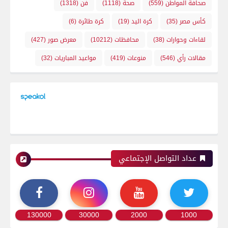
صحافة المواطن
(559)
صحة
(1118)
فن
(1318)
كأس مصر
(35)
كرة اليد
(19)
كرة طائرة
(6)
لقاءات وحوارات
(38)
محافظات
(10212)
معرض صور
(427)
مقالات رأي
(546)
منوعات
(419)
مواعيد المباريات
(32)
عداد التواصل الإجتماعي
130000
30000
2000
1000