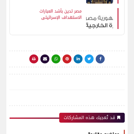
مصر تدين بأشد العبارات
الاستهداف الإسرائيلي
اللاإنساني للمدنيين
الفلسطينيين في دوار
النابلسي بقطاع غزة
قد تُعجبك هذه المشاركات