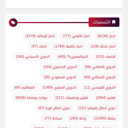
التسميات
اخبار
(8136)
اخبار الأهلي
(777)
اخبار الزمالك
(1070)
اخبار عاجله
(128)
اخبار عالمية
(1799)
ارصاد
(57)
اقتصاد
(215)
الخبرالمصريTv
(465)
الدوري الاسباني
(180)
الدوري الالماني
(66)
الدوري الانجليزي
(316)
الدوري الايطالي
(68)
الدوري السعودي
(35)
الدوري الفرنسي
(11)
الدوري المصري
(1360)
المظاليم
(65)
تعليم
(2094)
تقارير وتحقيقات
(217)
حوادث وقضايا
(6626)
دوري أبطال إفريقيا
(131)
دوري ابطال اوربا
(87)
رياضة
(11455)
زراعة
(263)
سياحة
(77)