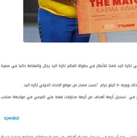
لكرة اليد لافتا للأنظار في بطولة العالم لكرة اليد رجال والمقامة حاليا في مصرنا
جح في تسجيل أربعة أهداف من أربعة محاولات فقط علي المرمي في مواجهة منتخب
البحريني بعد أن نجح في تسجيل خمسة أهداف من خمسة محاولات ونجاحه مجددا بنسبة