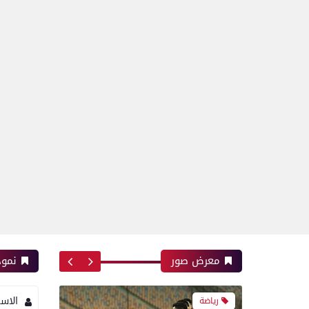
رياضة
بعدسة الخبر المصري| شاهد
أبرز لقطات الشوط الأول
لمباراة الزمالك واتحاد
العاصمة الجزائري فى نهائي
كأس الكونفدرالية الإفريقية
رياضة
بعدسة الخبر المصري| شاهد
أبرز لقطات مباراة زد و بيراميدز
فى نهائى كأس مصر
معرض صور
نموذ
الاس
رياضة