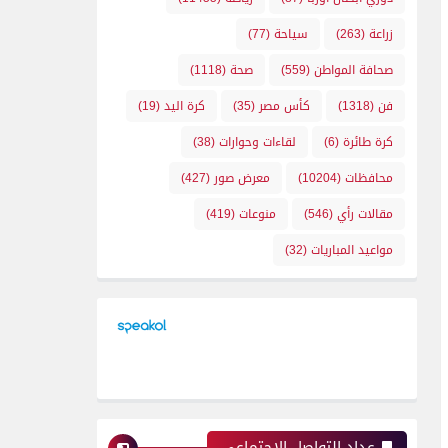
زراعة
(263)
سياحة
(77)
صحافة المواطن
(559)
صحة
(1118)
فن
(1318)
كأس مصر
(35)
كرة اليد
(19)
كرة طائرة
(6)
لقاءات وحوارات
(38)
محافظات
(10204)
معرض صور
(427)
مقالات رأي
(546)
منوعات
(419)
مواعيد المباريات
(32)
عداد التواصل الإجتماعي