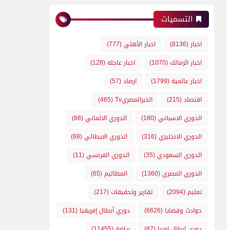
التسميات
اخبار
(8136)
اخبار الأهلي
(777)
اخبار الزمالك
(1070)
اخبار عاجله
(128)
اخبار عالمية
(1799)
ارصاد
(57)
اقتصاد
(215)
الخبرالمصريTv
(465)
الدوري الاسباني
(180)
الدوري الالماني
(66)
الدوري الانجليزي
(316)
الدوري الايطالي
(68)
الدوري السعودي
(35)
الدوري الفرنسي
(11)
الدوري المصري
(1360)
المظاليم
(65)
تعليم
(2094)
تقارير وتحقيقات
(217)
حوادث وقضايا
(6626)
دوري أبطال إفريقيا
(131)
دوري ابطال اوربا
(87)
رياضة
(11455)