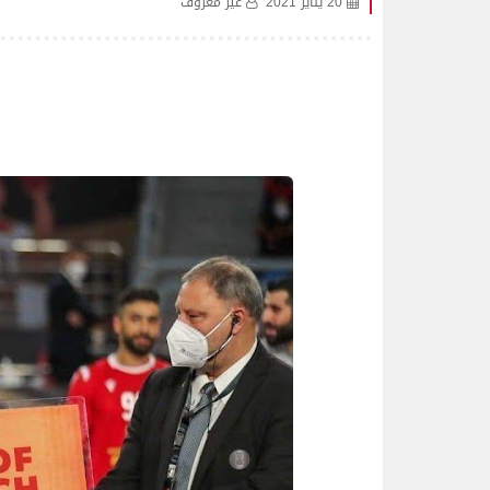
20 يناير 2021
غير معروف