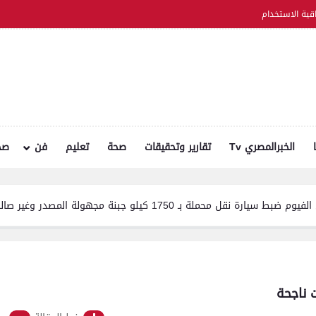
اقية الاستخدام
الخبرالمصري Tv
تقارير وتحقيقات
صحة
تعليم
فن
صح
يلو جبنة مجهولة المصدر وغير صالحة للاستهلاك الآدمي