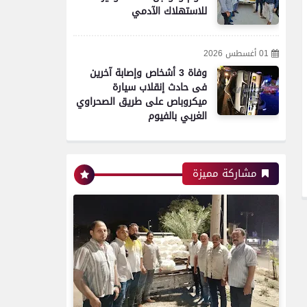
للاستهلاك الآدمي
01 أغسطس 2026
وفاة 3 أشخاص وإصابة آخرين
فى حادث إنقلاب سيارة
ميكروباص على طريق الصحراوي
الغربي بالفيوم
محافظات
مشاركة مميزة
تموين الفيوم ضبط سيارة نقل
محملة بـ 1750 كيلو جبنة
مجهولة المصدر وغير صالحة
للاستهلاك الآدمي