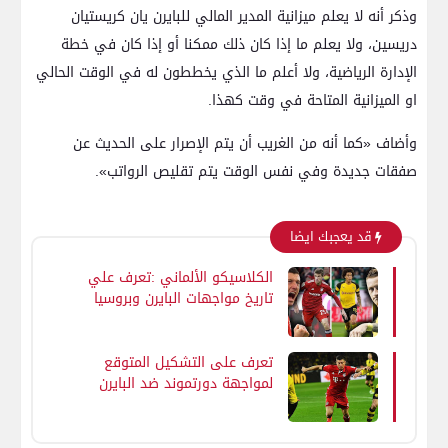
وذكر أنه لا يعلم ميزانية المدير المالي للبايرن يان كريستيان
دريسين، ولا يعلم ما إذا كان ذلك ممكنا أو إذا كان في خطة
الإدارة الرياضية، ولا أعلم ما الذي يخططون له في الوقت الحالي
او الميزانية المتاحة في وقت كهذا.
وأضاف «كما أنه من الغريب أن يتم الإصرار على الحديث عن
صفقات جديدة وفي نفس الوقت يتم تقليص الرواتب».
قد يعجبك ايضا
الكلاسيكو الألماني :تعرف علي
تاريخ مواجهات البايرن وبروسيا
دورتموند
تعرف على التشكيل المتوقع
لمواجهة دورتموند ضد البايرن