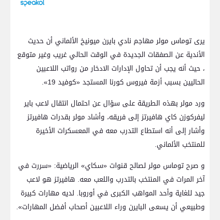
يرى توماس مولر مهاجم نادي بايرن ميونيخ الألماني أن حديث
الأندية عن الصفقات الجديدة في الوقت الحالي غريب وغير متوقع
، حيث أنه يجب أن تحاول الإدارات الادخار من رواتب اللاعبين
الحاليين بسبب أزمة فيروس كورنا المستجد «كوفيد 19».
ورد مولر بهذه الطريقة على سؤال عن احتمال انتقال لاعب باير
ليفركوزن كاي هافيرتز إلى فريقه، وأشاد مولر بقدرات هافيرتز
وأشار إلى أنه استطاع التدرب معه في المعسكرات الأخيرة
للمنتخب الألماني.
و صرح توماس مولر لصالح قنوات «سكاي» الرياضية: «سررت في
آخر المرات في المنتخب بالتدرب واللعب معه. هافيرتز هو لاعب
جيد للغاية وأحد المواهب الكبرى في أوروبا. لديه مهارات كبيرة
وطبيعي أن يسعى البايرن وراء اللاعبين أصحاب أفضل المهارات».