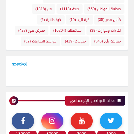
صحافة المواطن
(559)
صحة
(1118)
فن
(1318)
كأس مصر
(35)
كرة اليد
(19)
كرة طائرة
(6)
لقاءات وحوارات
(38)
محافظات
(10204)
معرض صور
(427)
مقالات رأي
(546)
منوعات
(419)
مواعيد المباريات
(32)
عداد التواصل الإجتماعي
130000
30000
2000
1000