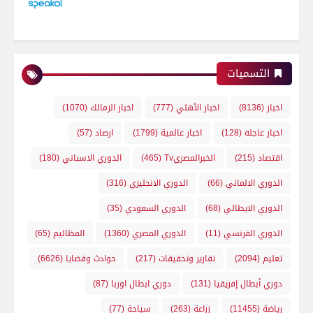
التسميات
اخبار
(8136)
اخبار الأهلي
(777)
اخبار الزمالك
(1070)
اخبار عاجله
(128)
اخبار عالمية
(1799)
ارصاد
(57)
اقتصاد
(215)
الخبرالمصريTv
(465)
الدوري الاسباني
(180)
الدوري الالماني
(66)
الدوري الانجليزي
(316)
الدوري الايطالي
(68)
الدوري السعودي
(35)
الدوري الفرنسي
(11)
الدوري المصري
(1360)
المظاليم
(65)
تعليم
(2094)
تقارير وتحقيقات
(217)
حوادث وقضايا
(6626)
دوري أبطال إفريقيا
(131)
دوري ابطال اوربا
(87)
رياضة
(11455)
زراعة
(263)
سياحة
(77)