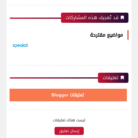
قد تُعجبك هذه المشاركات
مواضيع مقترحة
تعليقات
تعليقات Blogger
ليست هناك تعليقات
إرسال تعليق