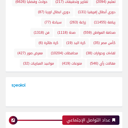
تعليم
(2094)
تقارير وتحقيقات
(217)
حوادث وقضايا
(6626)
دوري أبطال إفريقيا
(131)
دوري ابطال اوربا
(87)
رياضة
(11455)
زراعة
(263)
سياحة
(77)
صحافة المواطن
(559)
صحة
(1118)
فن
(1318)
كأس مصر
(35)
كرة اليد
(19)
كرة طائرة
(6)
لقاءات وحوارات
(38)
محافظات
(10204)
معرض صور
(427)
مقالات رأي
(546)
منوعات
(419)
مواعيد المباريات
(32)
عداد التواصل الإجتماعي