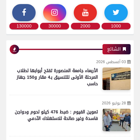
130000
30000
2000
1000
الشائع
03 أغسطس 2026
الأربعاء جامعة المنصورة تفتح أبوابها لطلاب
المرحلة الأولى للتنسيق بـ4 مقار و150 جهاز
حاسب
28 يوليو 2026
تموين الفيوم : ضبط 476 كيلو لحوم ودواجن
فاسدة وغير صالحة للاستهلاك الآدمي