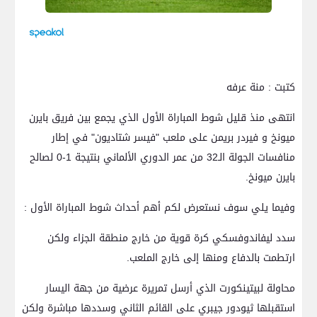
كتبت : منة عرفه
انتهى منذ قليل شوط المباراة الأول الذي يجمع بين فريق بايرن
ميونخ و فيردر بريمن على ملعب "فيسر شتاديون" في إطار
منافسات الجولة الـ32 من عمر الدوري الألماني بنتيجة 1-0 لصالح
بايرن ميونخ.
وفيما يلي سوف نستعرض لكم أهم أحداث شوط المباراة الأول :
سدد ليفاندوفسكي كرة قوية من خارج منطقة الجزاء ولكن
ارتطمت بالدفاع ومنها إلى خارج الملعب.
محاولة لبيتينكورت الذي أرسل تمريرة عرضية من جهة اليسار
استقبلها ثيودور جيبري على القائم الثاني وسددها مباشرة ولكن