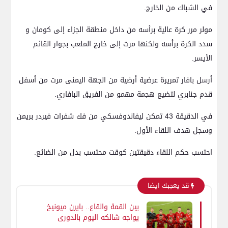
في الشباك من الخارج.
مولر مرر كرة عالية برأسه من داخل منطقة الجزاء إلى كومان و
سدد الكرة برأسه ولكنها مرت إلى خارج الملعب بجوار القائم
الأيسر.
أرسل بافار تمريرة عرضية أرضية من الجهة اليمنى مرت من أسفل
قدم جنابري لتضيع هجمة مهمو من الفريق البافاري.
في الدقيقة 43 تمكن ليفاندوفسكي من فك شفرات فيردر بريمن
وسجل هدف اللقاء الأول.
احتسب حكم اللقاء دقيقتين كوقت محتسب بدل من الضائع.
قد يعجبك ايضا
بين القمة والقاع.. بايرن ميونيخ
يواجه شالكه اليوم بالدوري