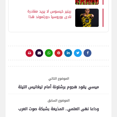
رينير خيسوس لا يريد مغادرة
نادي بوروسيا دورتموند هذا
الشتاء
الموضوع التالي
ميسي يقود هجوم برشلونة أمام ليغانيس الليلة
الموضوع السابق
وداعا نهى العلمي.. المذيعة بشبكة صوت العرب