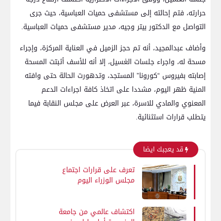
حرارته، فتم إحالته إلى مستشفى حميات العباسية، حيث جرى
التواصل مع الدكتور بيتر وجيه، مدير مستشفى حميات العباسية.
وأضاف عبدالمجيد، أنه تم حجز الزميل في العناية المركزة، وإجراء
مسحة له، واجراء جلسات الغسيل، إلا أنه للأسف أثبتت المسحة
إصابته بفيروس “كورونا” المستجد، وتدهورت الحالة حتى وافته
المنية ظهر اليوم، مشددا على اتخاذ كافة اجراءات الدعم
المعنوي والمادي للاسرة، عبر العرض على مجلس النقابة فيما
يتطلب قرارات استثنائية.
قد يعجبك ايضا
تعرف على قرارات اجتماع
مجلس الوزراء اليوم
اكتشاف عالمي من جامعة