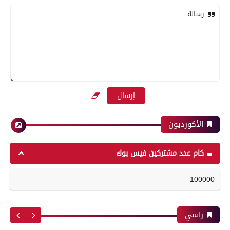
رسالة
محافظات
معرض صور
تموين الفيوم: ضبط سيارة محملة بـ 260 كيلو لحوم
بعدسة الخبر المصري| شاهد أبرز لقطات مباراة
مفرومة غير صالحة للاستهلاك الآدمي
الأهلي وبيراميدز فى الدورى
الأكورديون
محافظات
رياضة
كام عدد مشتركين فيس بوك
100000
بعدسة الخبر المصري| شاهد أبرز لقطات مباراة
محافظ الفيوم يستقبل مدير مديرية الصحة الجديد
الزمالك و شباب بلوزداد الجزائري فى كأس
ويؤكد: تحسين جودة الخدمات الطبية أولوية
الكونفدرالية الإفريقية
راسي