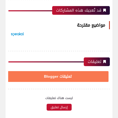
قد تُعجبك هذه المشاركات
مواضيع مقترحة
تعليقات
تعليقات Blogger
ليست هناك تعليقات
إرسال تعليق