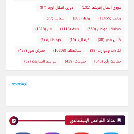
دوري أبطال إفريقيا
(131)
دوري ابطال اوربا
(87)
رياضة
(11455)
زراعة
(263)
سياحة
(77)
صحافة المواطن
(559)
صحة
(1118)
فن
(1318)
كأس مصر
(35)
كرة اليد
(19)
كرة طائرة
(6)
لقاءات وحوارات
(38)
محافظات
(10208)
معرض صور
(427)
مقالات رأي
(546)
منوعات
(419)
مواعيد المباريات
(32)
عداد التواصل الإجتماعي