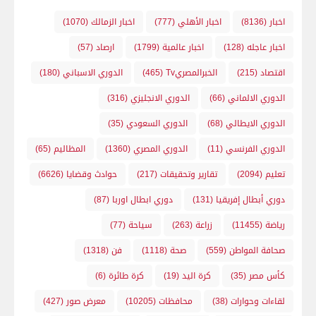
اخبار
(8136)
اخبار الأهلي
(777)
اخبار الزمالك
(1070)
اخبار عاجله
(128)
اخبار عالمية
(1799)
ارصاد
(57)
اقتصاد
(215)
الخبرالمصريTv
(465)
الدوري الاسباني
(180)
الدوري الالماني
(66)
الدوري الانجليزي
(316)
الدوري الايطالي
(68)
الدوري السعودي
(35)
الدوري الفرنسي
(11)
الدوري المصري
(1360)
المظاليم
(65)
تعليم
(2094)
تقارير وتحقيقات
(217)
حوادث وقضايا
(6626)
دوري أبطال إفريقيا
(131)
دوري ابطال اوربا
(87)
رياضة
(11455)
زراعة
(263)
سياحة
(77)
صحافة المواطن
(559)
صحة
(1118)
فن
(1318)
كأس مصر
(35)
كرة اليد
(19)
كرة طائرة
(6)
لقاءات وحوارات
(38)
محافظات
(10205)
معرض صور
(427)