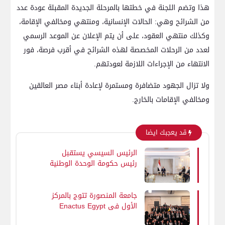
هذا وتضم اللجنة في خطتها بالمرحلة الجديدة المقبلة عودة عدد
من الشرائح وهي: الحالات الإنسانية، ومنتهي ومخالفي الإقامة،
وكذلك منتهي العقود، على أن يتم الإعلان عن الموعد الرسمي
لعدد من الرحلات المخصصة لهذه الشرائح في أقرب فرصة، فور
الانتهاء من الإجراءات اللازمة لعودتهم.
ولا تزال الجهود متضافرة ومستمرة لإعادة أبناء مصر العالقين
ومخالفي الإقامات بالخارج.
قد يعجبك ايضا
الرئيس السيسي يستقبل
رئيس حكومة الوحدة الوطنية
بدولة ليبيا
جامعة المنصورة تتوج بالمركز
الأول في Enactus Egypt
بمشروع «أثر» ابتكار يحول