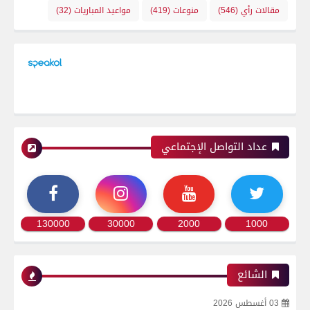
مقالات رأي
(546)
منوعات
(419)
مواعيد المباريات
(32)
عداد التواصل الإجتماعي
130000
30000
2000
1000
الشائع
03 أغسطس 2026