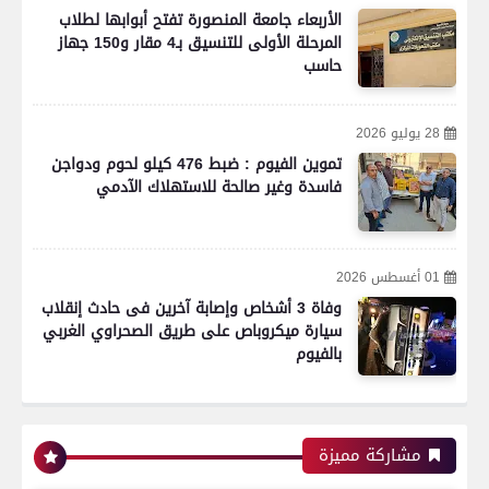
الأربعاء جامعة المنصورة تفتح أبوابها لطلاب
المرحلة الأولى للتنسيق بـ4 مقار و150 جهاز
حاسب
28 يوليو 2026
تموين الفيوم : ضبط 476 كيلو لحوم ودواجن
فاسدة وغير صالحة للاستهلاك الآدمي
01 أغسطس 2026
وفاة 3 أشخاص وإصابة آخرين فى حادث إنقلاب
سيارة ميكروباص على طريق الصحراوي الغربي
بالفيوم
رياضة
مشاركة مميزة