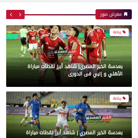
بعدسة الخبر المصري| شاهد أبرز لقطات مباراة زد و
بيراميدز فى نهائى كأس مصر
معرض صور
رياضة
بعدسة الخبر المصري| شاهد أبرز لقطات مباراة
الأهلي و إنبي فى الدورى
رياضة
بعدسة الخبر المصري | شاهد أبرز لقطات مباراة