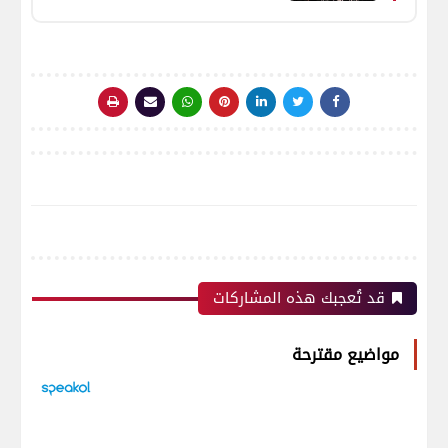
المخلفات إلى منتجات مستدامة
قد تُعجبك هذه المشاركات
مواضيع مقترحة