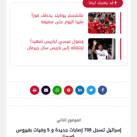
قد يعجبك ايضا
مانشستر يونايتد يخطف فوزاً
مثيرا اليوم علي مضيفه
وصول ميسي لباريس تمهيداً
لإنتقاله إلى باريس سان جيرمان
الموضوع التالي
إسرائيل تسجل 708 إصابات جديدة و 5 وفيات بفيروس
كورونا