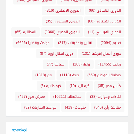
الدوري الالماني
(66)
الدوري الانجليزي
(316)
الدوري الايطالي
(68)
الدوري السعودي
(35)
الدوري الفرنسي
(11)
الدوري المصري
(1360)
المظاليم
(65)
تعليم
(2094)
تقارير وتحقيقات
(217)
حوادث وقضايا
(6626)
دوري أبطال إفريقيا
(131)
دوري ابطال اوربا
(87)
رياضة
(11455)
زراعة
(263)
سياحة
(77)
صحافة المواطن
(559)
صحة
(1118)
فن
(1318)
كأس مصر
(35)
كرة اليد
(19)
كرة طائرة
(6)
لقاءات وحوارات
(38)
محافظات
(10211)
معرض صور
(427)
مقالات رأي
(546)
منوعات
(419)
مواعيد المباريات
(32)