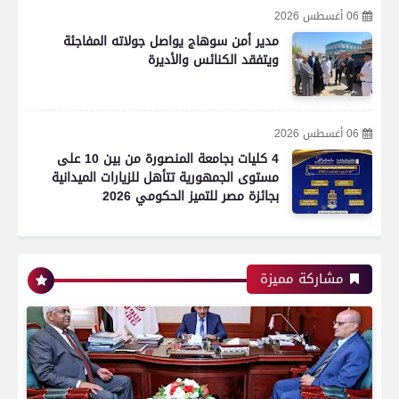
06 أغسطس 2026
مدير أمن سوهاج يواصل جولاته المفاجئة
ويتفقد الكنائس والأديرة
06 أغسطس 2026
4 كليات بجامعة المنصورة من بين 10 على
مستوى الجمهورية تتأهل للزيارات الميدانية
بجائزة مصر للتميز الحكومي 2026
رياضة
مشاركة مميزة
اتحاد العاصمة الجزائرى بطلاً لكأس الكونفدرالية
الإفريقية للمرة الثانية في تاريخه