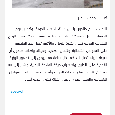
كتبت : حكمت سمير
اللواء هشام طاحون رئيس هيئة الأرصاد الجوية يؤكد أن يوم
الجمعة المقبل ستشهد البلاد طقسا غير مستقر حيث تنشط الرياح
الجنوبية الغربية تكون مثيرة للرمال والأتربة تصل لحد العاصفة
على السواحل الشمالية وشمال الصعيد وسيناء.واضاف طاحون أن
سرعة الرياح تصل لـ٧٠ كم لكل ساعة مما يؤدى إلى تدهور الرؤية
الأفقية على الطرق واضطراب حركة الملاحة البحرية وأشار إلى أنه
سيكون هناك ارتفاع بدرجات الحرارة وأمطار خفيفة على السواحل
الشمالية والوجه البحرى ومدن القناة تكون رعدية أحيانا.