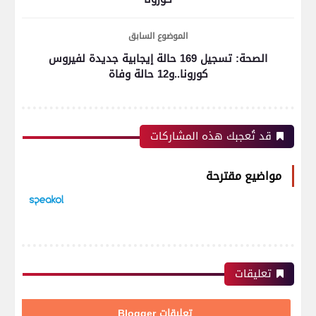
الموضوع السابق
الصحة: تسجيل 169 حالة إيجابية جديدة لفيروس
كورونا..و12 حالة وفاة
قد تُعجبك هذه المشاركات
مواضيع مقترحة
تعليقات
تعليقات Blogger