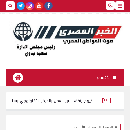
الأقسام
محافظ الفيوم يتفقد سير العمل بالمركز التكنولوجي بسنورس
دون إ
ة
نقابة الصحفيين تستنكر سلوك فتاة واقعة الأوبر.. ليست صحفية وغير
الصفحة الرئيسية
ارصاد