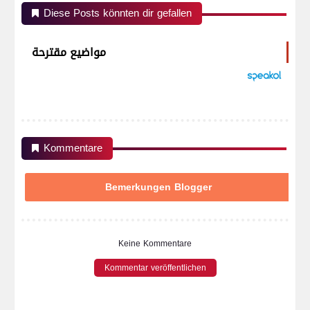
Diese Posts könnten dir gefallen
مواضيع مقترحة
Kommentare
Bemerkungen Blogger
Keine Kommentare
Kommentar veröffentlichen