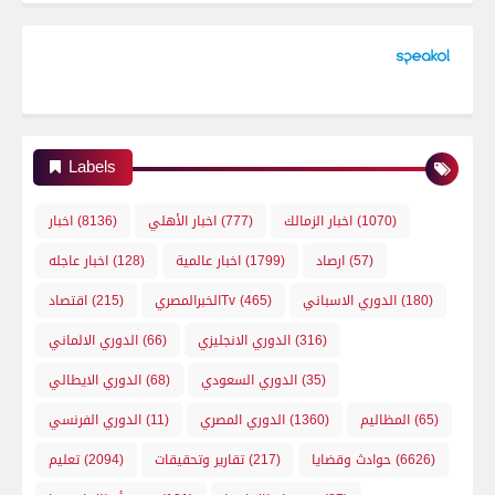
Labels
(1070)
اخبار الزمالك
(777)
اخبار الأهلي
(8136)
اخبار
(57)
ارصاد
(1799)
اخبار عالمية
(128)
اخبار عاجله
(180)
الدوري الاسباني
(465)
الخبرالمصريTv
(215)
اقتصاد
(316)
الدوري الانجليزي
(66)
الدوري الالماني
(35)
الدوري السعودي
(68)
الدوري الايطالي
(65)
المظاليم
(1360)
الدوري المصري
(11)
الدوري الفرنسي
(6626)
حوادث وقضايا
(217)
تقارير وتحقيقات
(2094)
تعليم