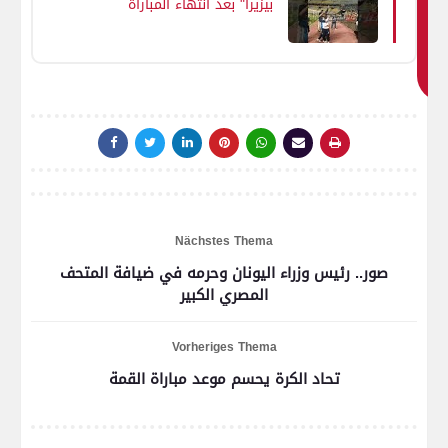
بيزيرا" بعد انتهاء المباراة
ك
والفوز على سموحة
اي
ض
ا
Nächstes Thema
صور.. رئيس وزراء اليونان وحرمه في ضيافة المتحف
المصري الكبير
Vorheriges Thema
تحاد الكرة يحسم موعد مباراة القمة