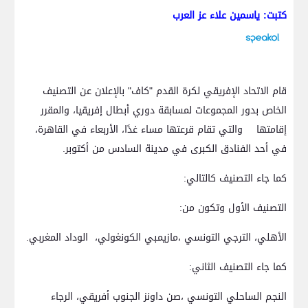
كتبت: ياسمين علاء عز العرب
قام الاتحاد الإفريقي لكرة القدم "كاف" بالإعلان عن التصنيف
الخاص بدور المجموعات لمسابقة دوري أبطال إفريقيا، والمقرر
إقامتها والتي تقام قرعتها مساء غدًا، الأربعاء في القاهرة،
في أحد الفنادق الكبرى في مدينة السادس من أكتوبر.
كما جاء التصنيف كالتالي:
التصنيف الأول وتكون من:
الأهلي، الترجي التونسي ،مازيمبي الكونغولي، الوداد المغربي.
كما جاء التصنيف الثاني:
النجم الساحلي التونسي ،صن داونز الجنوب أفريقي، الرجاء