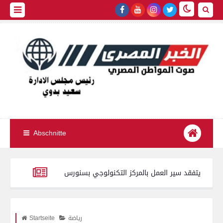
Abschnitte
محافظ الفيوم يتفقد سير العمل بالمركز التكنولوجي بسنورس
محافظ س
ة واقعة الأوبر.. ليست صحفية وغير مقيدة بجداول النقابة
محافظ الفيو
رياضة
Startseite