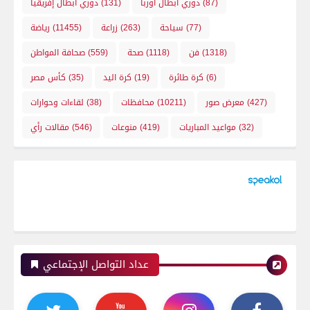
(87)
دوري ابطال اوربا
(131)
دوري أبطال إفريقيا
(77)
سياحة
(263)
زراعة
(11455)
رياضة
(1318)
فن
(1118)
صحة
(559)
صحافة المواطن
(6)
كرة طائرة
(19)
كرة اليد
(35)
كأس مصر
(427)
معرض صور
(10211)
محافظات
(38)
لقاءات وحوارات
(32)
مواعيد المباريات
(419)
منوعات
(546)
مقالات رأي
عداد التواصل الإجتماعي