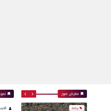
رياضة
اتحاد العاصمة الجزائرى بطلاً
لكأس الكونفدرالية الإفريقية
للمرة الثانية في تاريخه
معرض صور
نموذ
الاس
رياضة