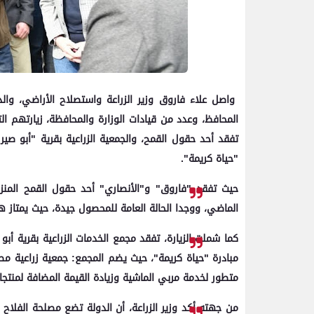
واصل علاء فاروق وزير الزراعة واستصلاح الأراضي، والد
المحافظ، وعدد من قيادات الوزارة والمحافظة، زيارتهم الت
تفقد أحد حقول القمح، والجمعية الزراعية بقرية "أبو صي
"حياة كريمة".
الماضي، ووجدا الحالة العامة للمحصول جيدة، حيث يمتاز هذا
كما شملت الزيارة، تفقد مجمع الخدمات الزراعية بقرية أبو
مبادرة "حياة كريمة"، حيث يضم المجمع: جمعية زراعية مط
متطور لخدمة مربي الماشية وزيادة القيمة المضافة لمنتجا
من جهته أكد وزير الزراعة، أن الدولة تضع مصلحة الفلا