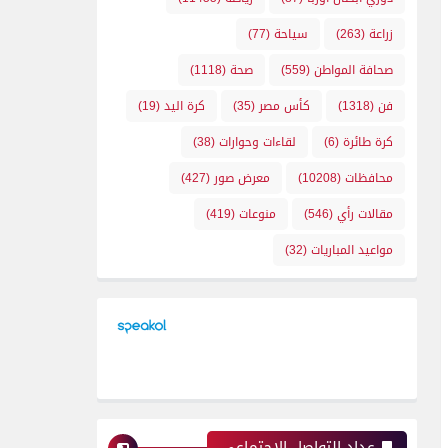
زراعة
(263)
سياحة
(77)
صحافة المواطن
(559)
صحة
(1118)
فن
(1318)
كأس مصر
(35)
كرة اليد
(19)
كرة طائرة
(6)
لقاءات وحوارات
(38)
محافظات
(10208)
معرض صور
(427)
مقالات رأي
(546)
منوعات
(419)
مواعيد المباريات
(32)
عداد التواصل الإجتماعي