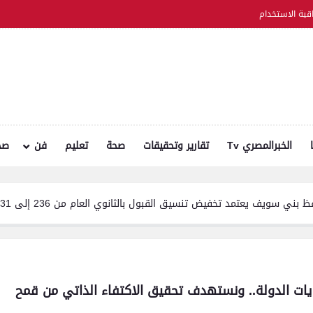
اقية الاستخدام
الخبرالمصري Tv
تقارير وتحقيقات
صحة
تعليم
فن
صح
تنسيق القبول بالثانوي العام من 236 إلى 231 درجة .. والخدمات من 210 درجة إلى 209
ويات الدولة.. ونستهدف تحقيق الاكتفاء الذاتي من قمح