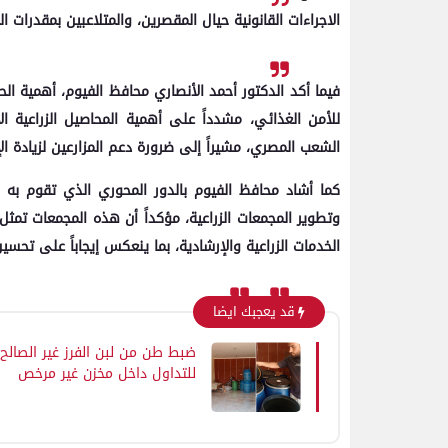
الاجراءات القانونية حيال المقصرين، والمتلاعبين بمقدرات ا
فيما أكد الدكتور أحمد الأنصاري محافظ الفيوم، أهمية الح
للأمن الغذائي، مشدداً على أهمية المحاصيل الزراعية 
الشعب المصري، مشيراً إلى ضرورة دعم المزارعين لزيادة الإ
كما أشاد محافظ الفيوم بالدور المحوري الذي تقوم به ا
وتطوير المجمعات الزراعية، مؤكداً أن هذه المجمعات ت
الخدمات الزراعية والإرشادية، بما ينعكس إيجاباً على تحسي
قد يعجبك ايضا
ضبط طن من لبن الفرز غير الصالح
للتداول داخل مخزن غير مرخص
بالفشن فى بني سويف