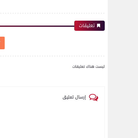
رياضة
تعليقات
بعدسة الخبر المصري| شاهد
أبرز لقطات الشوط الأول
لمباراة الزمالك واتحاد
العاصمة الجزائري فى نهائي
كأس الكونفدرالية الإفريقية
ليست هناك تعليقات
رياضة
إرسال تعليق
بعدسة الخبر المصري| شاهد
أبرز لقطات مباراة زد و بيراميدز
فى نهائى كأس مصر