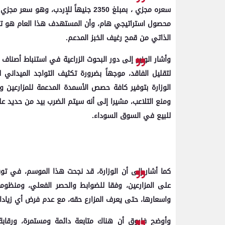
سعره مجزي ، بمبلغ 2350 جنيهاً للإرد
الذاتي من قمح رغيف الخبز المدعم.
وأشار الوزير إلى دور البحوث الزراعية في استنباط أصناف 
لتقليل الفاقد، موجهاً بضرورة تكثيف التواجد الميداني 
الوزارة بتوفير كافة حصص الأسمدة المدعمة للمزارعين
ومنع التلاعب، مشيرا إلى أنه سيتم الضرب بيد من حديد ع
للبيع في السوق السوداء.
كما أشار إلى أن الوزارة، قد نجحت هذا الموسم، في توفير 
على المزارعين، وفقا للضوابط والحصر الفعلي، ومنظوم
واسعارها، حتى يعرف المزارع حقه، مع عدم فرض أي زيادات
وأوضح فاروق أن هناك متابعة دائمة ومستمرة، ورقابة 