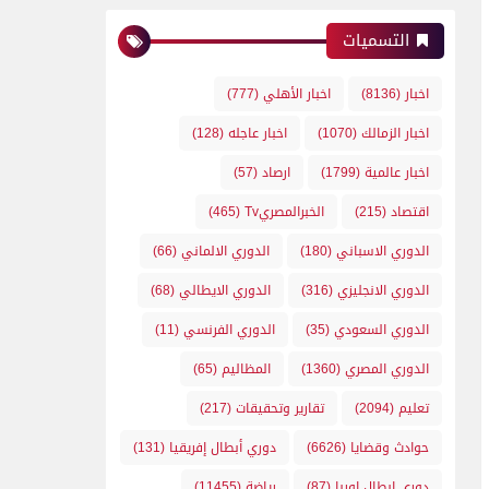
التسميات
اخبار
(8136)
اخبار الأهلي
(777)
اخبار الزمالك
(1070)
اخبار عاجله
(128)
اخبار عالمية
(1799)
ارصاد
(57)
اقتصاد
(215)
الخبرالمصريTv
(465)
الدوري الاسباني
(180)
الدوري الالماني
(66)
الدوري الانجليزي
(316)
الدوري الايطالي
(68)
الدوري السعودي
(35)
الدوري الفرنسي
(11)
الدوري المصري
(1360)
المظاليم
(65)
تعليم
(2094)
تقارير وتحقيقات
(217)
حوادث وقضايا
(6626)
دوري أبطال إفريقيا
(131)
دوري ابطال اوربا
(87)
رياضة
(11455)