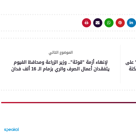
الموضوع التالي
"فراطة ذرة" على
لإنهاء أزمة "قوتة".. وزير الزراعة ومحافظ الفيوم
كنة
يتفقدان أعمال الصرف والري بزمام الـ 16 ألف فدان