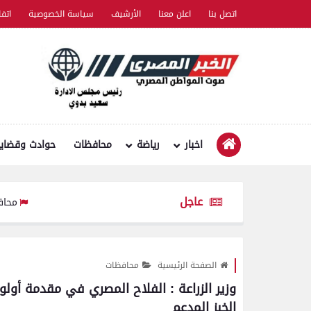
اتصل بنا
اعلن معنا
الأرشيف
سياسة الخصوصية
اتف
اخبار
رياضة
محافظات
حوادث وقضايا
عاجل
محافظ بني سويف يعتمد تخفيض 
الصفحة الرئيسية
محافظات
وزير الزراعة : الفلاح المصري في مقدمة أول
الخبز المدعم