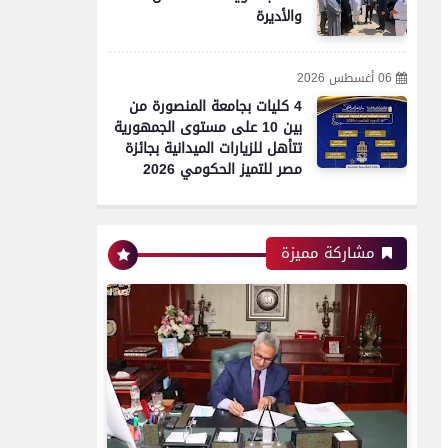
والأديرة
06 أغسطس 2026
4 كليات بجامعة المنصورة من
بين 10 على مستوى الجمهورية
تتأهل للزيارات الميدانية بجائزة
مصر للتميز الحكومي 2026
مشاركة مميزة
محافظات
محافظ بني سويف يعتمد
تخفيض تنسيق القبول