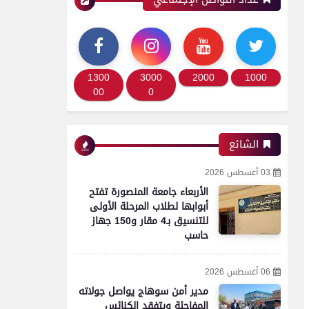
1300
3000
2000
1000
00
0
الشائع
03 أغسطس 2026
الأربعاء جامعة المنصورة تفتح
أبوابها لطلاب المرحلة الأولى
للتنسيق بـ4 مقار و150 جهاز
حاسب
06 أغسطس 2026
مدير أمن سوهاج يواصل جولاته
المفاجئة ويتفقد الكنائس