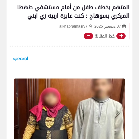
المتهم بخطف طفل من أمام مستشفي طهطا
المركزي بسوهاج : كنت عايزة اربيه زي ابني
07 ديسمبر 2025
alkhabralmasry7
خط المقالة