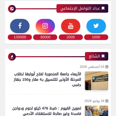
عداد التواصل الإجتماعي
130000
30000
2000
1000
الشائع
03 أغسطس 2026
الأربعاء جامعة المنصورة تفتح أبوابها لطلاب
المرحلة الأولى للتنسيق بـ4 مقار و150 جهاز
حاسب
28 يوليو 2026
تموين الفيوم : ضبط 476 كيلو لحوم ودواجن
فاسدة وغير صالحة للاستهلاك الآدمي