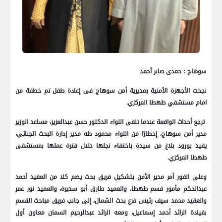
سوهاج : حمدى صابر أحمد
نجحت الأجهزة الأمنية بمديرية أمن سوهاج فى إعادة طفل تم خطفة من
امام مستشفي طهطا المركزي.
ترجع أحداث الواقعة عندما تلقى اللواء الدكتور حسن عبدالعزيز، مساعد الوزير
مدير أمن سوهاج، إخطارًا من اللواء محمود طه مدير إدارة البحث الجنائي،
يفيد بورود بلاغ من سيدة باختفاء نجلها خلال فترة عملها بمستشفى
طهطا المركزي.
وعلى الفور أمر مدير الأمن بتشكيل فريق بحث يضم كلا من العقيد أحمد
عبدالحكم مأمور قسم طهطا، والعميد طارق أبو سديرة، والعميد نور عمر
والعقيد محمد سيف رئيس فرع بحث الشمال، إلى جانب فريق مباحث القسم
بقيادة الرائد أحمد إسماعيل، ومعه الرائد عبدالرحيم السمان معاون أول