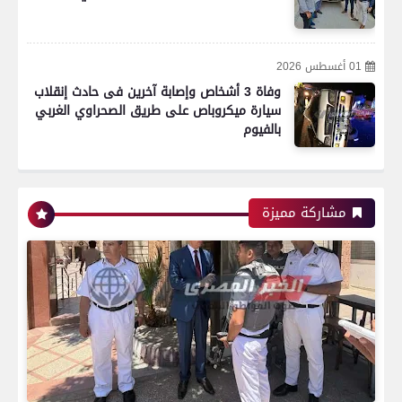
01 أغسطس 2026
وفاة 3 أشخاص وإصابة آخرين فى حادث إنقلاب
سيارة ميكروباص على طريق الصحراوي الغربي
بالفيوم
رياضة
مشاركة مميزة
اتحاد العاصمة الجزائرى بطلاً لكأس الكونفدرالية
الإفريقية للمرة الثانية في تاريخه
رياضة