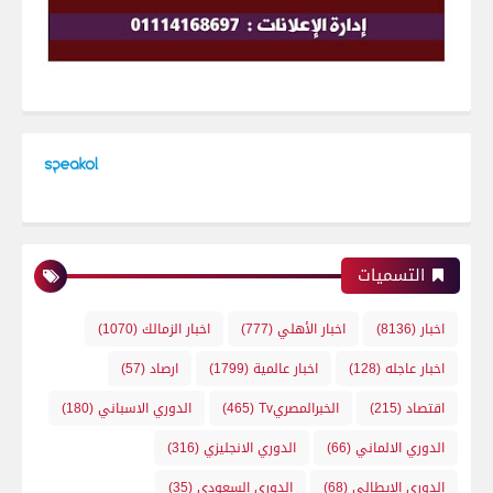
التسميات
اخبار
(8136)
اخبار الأهلي
(777)
اخبار الزمالك
(1070)
اخبار عاجله
(128)
اخبار عالمية
(1799)
ارصاد
(57)
اقتصاد
(215)
الخبرالمصريTv
(465)
الدوري الاسباني
(180)
الدوري الالماني
(66)
الدوري الانجليزي
(316)
الدوري الايطالي
(68)
الدوري السعودي
(35)