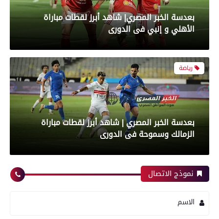
بعدسة الخبر المصري| شاهد أبرز لقطات مباراة
الأهلي و إنبي فى الدورى
رياضة
بعدسة الخبر المصري | شاهد أبرز لقطات مباراة
الزمالك وسموحة فى الدورى
محافظات
رياضة
نموذج الاتصال
الاسم
مدير أمن سوهاج يتفقد الخدمات الأمنية