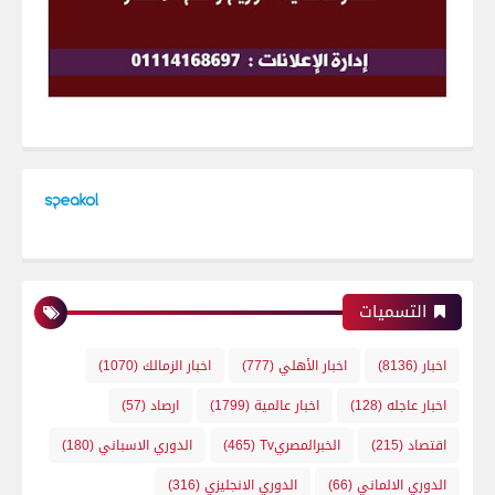
التسميات
اخبار
(8136)
اخبار الأهلي
(777)
اخبار الزمالك
(1070)
اخبار عاجله
(128)
اخبار عالمية
(1799)
ارصاد
(57)
اقتصاد
(215)
الخبرالمصريTv
(465)
الدوري الاسباني
(180)
الدوري الالماني
(66)
الدوري الانجليزي
(316)