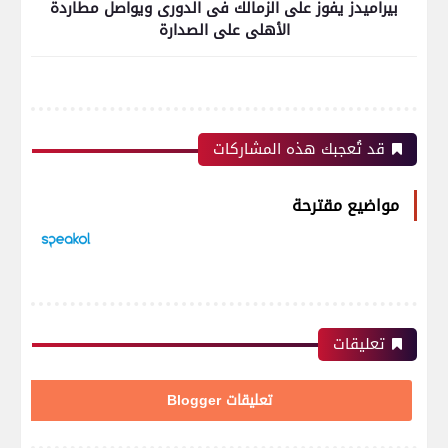
بيراميدز يفوز على الزمالك فى الدورى ويواصل مطاردة
الأهلى على الصدارة
قد تُعجبك هذه المشاركات
مواضيع مقترحة
تعليقات
تعليقات Blogger