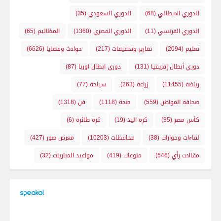
الدوري الايطالي
(68)
الدوري السعودي
(35)
الدوري الفرنسي
(11)
الدوري المصري
(1360)
المظاليم
(65)
تعليم
(2094)
تقارير وتحقيقات
(217)
حوادث وقضايا
(6626)
دوري أبطال إفريقيا
(131)
دوري ابطال اوربا
(87)
رياضة
(11455)
زراعة
(263)
سياحة
(77)
صحافة المواطن
(559)
صحة
(1118)
فن
(1318)
كأس مصر
(35)
كرة اليد
(19)
كرة طائرة
(6)
لقاءات وحوارات
(38)
محافظات
(10203)
معرض صور
(427)
مقالات رأي
(546)
منوعات
(419)
مواعيد المباريات
(32)