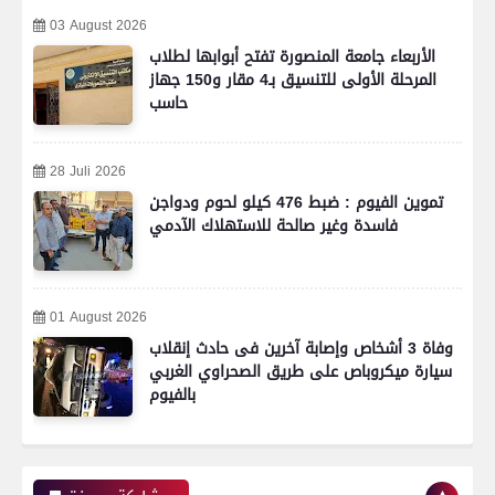
03 August 2026
الأربعاء جامعة المنصورة تفتح أبوابها لطلاب
المرحلة الأولى للتنسيق بـ4 مقار و150 جهاز
حاسب
28 Juli 2026
تموين الفيوم : ضبط 476 كيلو لحوم ودواجن
فاسدة وغير صالحة للاستهلاك الآدمي
01 August 2026
وفاة 3 أشخاص وإصابة آخرين فى حادث إنقلاب
سيارة ميكروباص على طريق الصحراوي الغربي
بالفيوم
رياضة