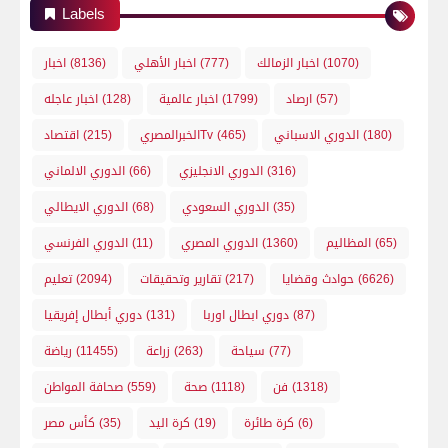
Labels
(1070)
اخبار الزمالك
(777)
اخبار الأهلي
(8136)
اخبار
(57)
ارصاد
(1799)
اخبار عالمية
(128)
اخبار عاجله
(180)
الدوري الاسباني
(465)
الخبرالمصريTv
(215)
اقتصاد
(316)
الدوري الانجليزي
(66)
الدوري الالماني
(35)
الدوري السعودي
(68)
الدوري الايطالي
(65)
المظاليم
(1360)
الدوري المصري
(11)
الدوري الفرنسي
(6626)
حوادث وقضايا
(217)
تقارير وتحقيقات
(2094)
تعليم
(87)
دوري ابطال اوربا
(131)
دوري أبطال إفريقيا
(77)
سياحة
(263)
زراعة
(11455)
رياضة
(1318)
فن
(1118)
صحة
(559)
صحافة المواطن
(6)
كرة طائرة
(19)
كرة اليد
(35)
كأس مصر