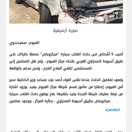
صورة أرشيفية
الفيوم: سـعيدبدوي
أصيب 5 أشخاص فى حادث انقلاب سيارة "ميكروباص" محملة بالركاب على
طريق أسيوط الصحراوي الغربي باتجاه مركز الفيوم ، وتم نقل المصابين إلى
المستشفى لتلقي العلاج اللازم ، وتحرر محضر بالواقعة.
وتعود تفاصيل الحادث عندما تلقى اللواء أحمد عزت مساعد وزير الداخلية مدير
أمن الفيوم، إخطارا من مأمور قسم شرطة مركز الفيوم ،يفيد بورود اشارة
من غرفة عمليات شرطة النجدة يفيد بتلقيها بلاغ بوقوع حادث انقلاب سيارة
ميكروباص بطريق أسيوط الصحراوي ، بدائرة المركز ، ووجود مصابين.