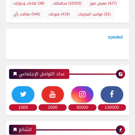
(427)
معرض صور
(10203)
محافظات
(38)
لقاءات وحوارات
(32)
مواعيد المباريات
(419)
منوعات
(546)
مقالات رأي
عداد التواصل الإجتماعي
1000
2000
30000
130000
الشائع