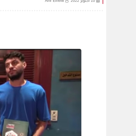
10 أكتوبر 2022
Amr Elhelw