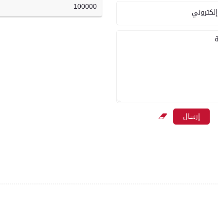
100000
إلكتروني
ة