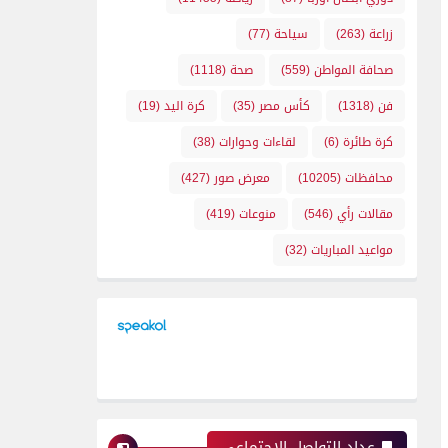
زراعة
(263)
سياحة
(77)
صحافة المواطن
(559)
صحة
(1118)
فن
(1318)
كأس مصر
(35)
كرة اليد
(19)
كرة طائرة
(6)
لقاءات وحوارات
(38)
محافظات
(10205)
معرض صور
(427)
مقالات رأي
(546)
منوعات
(419)
مواعيد المباريات
(32)
عداد التواصل الإجتماعي