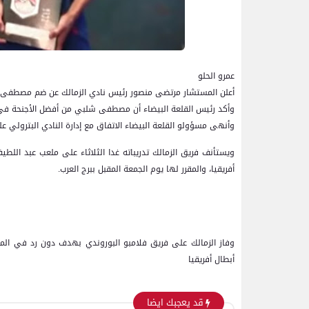
عمرو الحلو
أعلن المستشار مرتضى منصور رئيس نادي الزمالك عن ضم مصطفى شل
وأكد رئيس القلعة البيضاء أن مصطفى شلبي من أفضل الأجنحة في
وأنهى مسؤولو القلعة البيضاء الاتفاق مع إدارة النادي البترولي ع
أفريقيا، والمقرر لها يوم الجمعة المقبل ببرج العرب.
أبطال أفريقيا
قد يعجبك ايضا