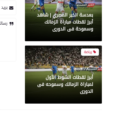
بريد 
بعدسة الخبر المصري | شاهد
أبرز لقطات مباراة الزمالك
رسال
وسموحة فى الدورى
رياضة
أبرز لقطات الشوط الأول
لمباراة الزمالك وسموحه فى
الدورى
معرض صور