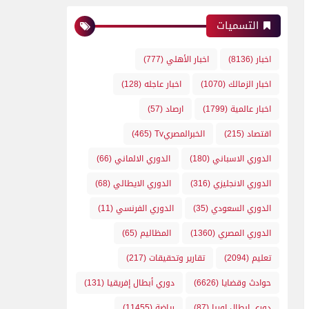
التسميات
اخبار
(8136)
اخبار الأهلي
(777)
اخبار الزمالك
(1070)
اخبار عاجله
(128)
اخبار عالمية
(1799)
ارصاد
(57)
اقتصاد
(215)
الخبرالمصريTv
(465)
الدوري الاسباني
(180)
الدوري الالماني
(66)
الدوري الانجليزي
(316)
الدوري الايطالي
(68)
الدوري السعودي
(35)
الدوري الفرنسي
(11)
الدوري المصري
(1360)
المظاليم
(65)
تعليم
(2094)
تقارير وتحقيقات
(217)
حوادث وقضايا
(6626)
دوري أبطال إفريقيا
(131)
دوري ابطال اوربا
(87)
رياضة
(11455)