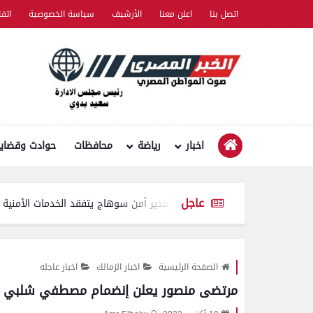
اتصل بنا
اعلن معنا
الأرشيف
سياسة الخصوصية
اتف
اخبار
رياضة
محافظات
حوادث وقضايا
عاجل
مدير أمن سوهاج يتفقد الخدمات الأمنية والارتكازات .
الصفحة الرئيسية
اخبار الزمالك
اخبار عاجله
مرتضى منصور يعلن إنضمام مصطفي شلبي لل