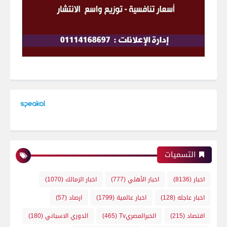
التسميات
اخبار
(8136)
اخبار الأهلي
(777)
اخبار الزمالك
(1070)
اخبار عاجله
(128)
اخبار عالمية
(1799)
ارصاد
(57)
اقتصاد
(215)
الخبرالمصريTv
(465)
الدوري الاسباني
(180)