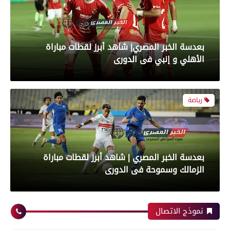
بعدسة الخبر المصري| شاهد أبرز لقطات مباراة
الأهلي و إنبي فى الدورى
رياضة
بعدسة الخبر المصري | شاهد أبرز لقطات مباراة
الزمالك وسموحة فى الدورى
محافظات
نموذج الاتصال
رياضة