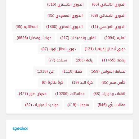
الدوري الالماني
(66)
الدوري الانجليزي
(316)
الدوري الايطالي
(68)
الدوري السعودي
(35)
الدوري الفرنسي
(11)
الدوري المصري
(1360)
المظاليم
(65)
تعليم
(2094)
تقارير وتحقيقات
(217)
حوادث وقضايا
(6626)
دوري أبطال إفريقيا
(131)
دوري ابطال اوربا
(87)
رياضة
(11455)
زراعة
(263)
سياحة
(77)
صحافة المواطن
(559)
صحة
(1118)
فن
(1318)
كأس مصر
(35)
كرة اليد
(19)
كرة طائرة
(6)
لقاءات وحوارات
(38)
محافظات
(10206)
معرض صور
(427)
مقالات رأي
(546)
منوعات
(419)
مواعيد المباريات
(32)