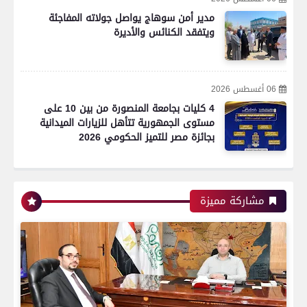
مدير أمن سوهاج يواصل جولاته المفاجئة
ويتفقد الكنائس والأديرة
06 أغسطس 2026
4 كليات بجامعة المنصورة من بين 10 على
مستوى الجمهورية تتأهل للزيارات الميدانية
بجائزة مصر للتميز الحكومي 2026
رياضة
مشاركة مميزة
اتحاد العاصمة الجزائرى بطلاً لكأس الكونفدرالية
الإفريقية للمرة الثانية في تاريخه
رياضة