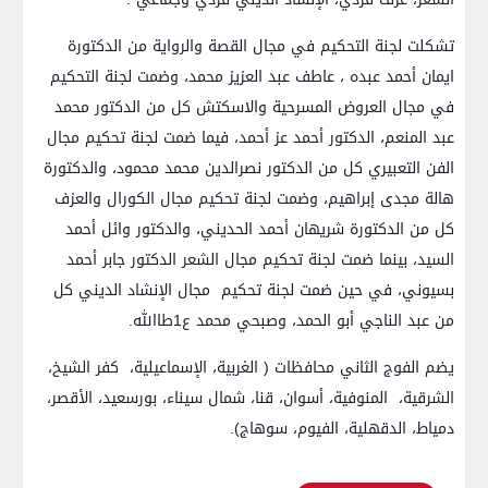
تشكلت لجنة التحكيم في مجال القصة والرواية من الدكتورة
ايمان أحمد عبده ، عاطف عبد العزيز محمد، وضمت لجنة التحكيم
في مجال العروض المسرحية والاسكتش كل من الدكتور محمد
عبد المنعم، الدكتور أحمد عز أحمد، فيما ضمت لجنة تحكيم مجال
الفن التعبيري كل من الدكتور نصرالدين محمد محمود، والدكتورة
هالة مجدى إبراهيم، وضمت لجنة تحكيم مجال الكورال والعزف
كل من الدكتورة شريهان أحمد الحديني، والدكتور وائل أحمد
السيد، بينما ضمت لجنة تحكيم مجال الشعر الدكتور جابر أحمد
بسيوني، في حين ضمت لجنة تحكيم مجال الإنشاد الديني كل
من عبد الناجي أبو الحمد، وصبحي محمد ع1طاالله.
يضم الفوج الثاني محافظات ( الغربية، الإسماعيلية، كفر الشيخ،
الشرقية، المنوفية، أسوان، قنا، شمال سيناء، بورسعيد، الأقصر،
دمياط، الدقهلية، الفيوم، سوهاج).