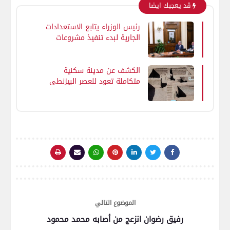
قد يعجبك ايضا
رئيس الوزراء يتابع الاستعدادات
الجارية لبدء تنفيذ مشروعات
المرحلة الثانية من المبادرة
الرئاسية "حياة كريمة"
الكشف عن مدينة سكنية
متكاملة تعود للعصر البيزنطي
بواحة الداخلة في الوادي
الجديد
الموضوع التالي
رفيق رضوان انزعج من أصابه محمد محمود